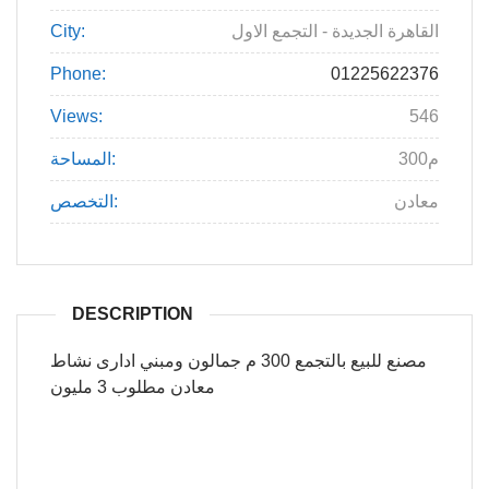
القاهرة الجديدة - التجمع الاول
City:
Phone:
01225622376
Views:
546
300م
المساحة:
معادن
التخصص:
DESCRIPTION
مصنع للبيع بالتجمع 300 م جمالون ومبني ادارى نشاط
معادن مطلوب 3 مليون