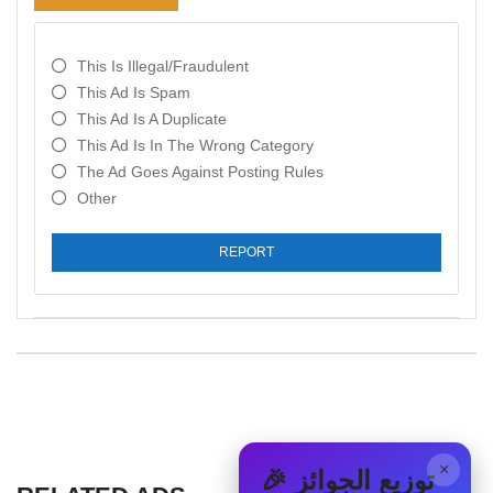
This Is Illegal/fraudulent
This Ad Is Spam
This Ad Is A Duplicate
This Ad Is In The Wrong Category
The Ad Goes Against Posting Rules
Other
REPORT
×
🎉 توزيع الجوائز