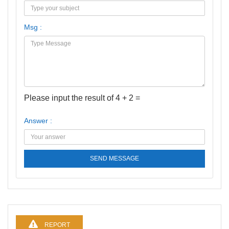
Msg :
Please input the result of 4 + 2 =
Answer :
SEND MESSAGE
REPORT