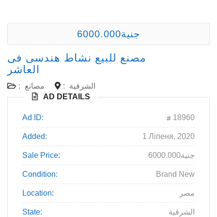
6000.000جنية
مصنع للبيع نشاط هندسى فى
العاشر
الشرقية
:
مصانع
:
AD DETAILS
Ad ID:
18960
Added:
1 Ліпеня, 2020
6000.000جنية
Sale Price:
Condition:
Brand New
مصر
Location:
الشرقية
State: