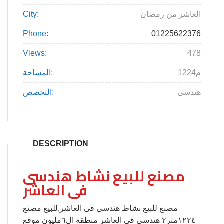
العاشر من رمضان
City:
Phone:
01225622376
Views:
478
1224م
المساحة:
هندسى
التخصص:
DESCRIPTION
مصنع للبيع نشاط هندسى
فى العاشر
مصنع للبيع نشاط هندسى فى العاشر,للبيع مصنع
١٢٢٤متر٢ هندسى فى العاشر منطقة ال٦مليون موقع