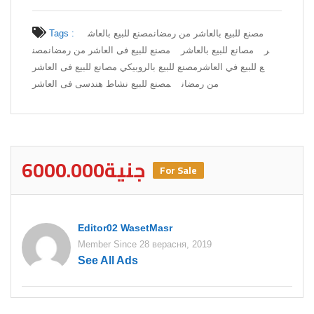
مصنع للبيع بالعاشر من رمضان
مصنع للبيع بالعاش
Tags :
ر
مصانع للبيع بالعاشر
مصنع للبيع فى العاشر من رمضان
مصن
ع للبيع في العاشر
مصنع للبيع بالروبيكي مصانع للبيع فى العاشر
من رمضان
مصنع للبيع نشاط هندسى فى العاشر
6000.000جنية
For Sale
Editor02 WasetMasr
Member Since 28 верасня, 2019
See All Ads