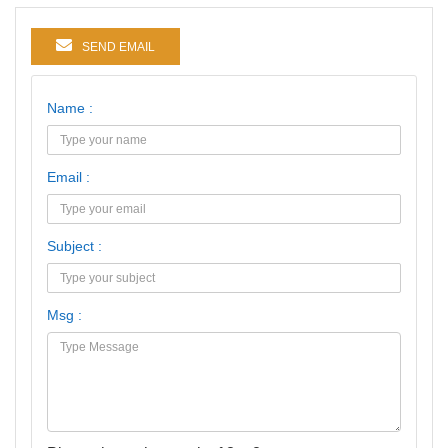
SEND EMAIL
Name :
Email :
Subject :
Msg :