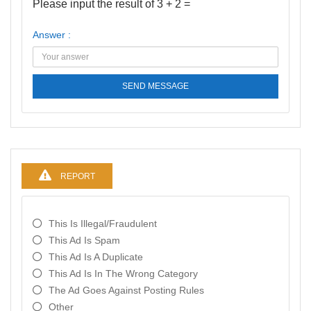
Please input the result of 3 + 2 =
Answer :
SEND MESSAGE
REPORT
This Is Illegal/fraudulent
This Ad Is Spam
This Ad Is A Duplicate
This Ad Is In The Wrong Category
The Ad Goes Against Posting Rules
Other