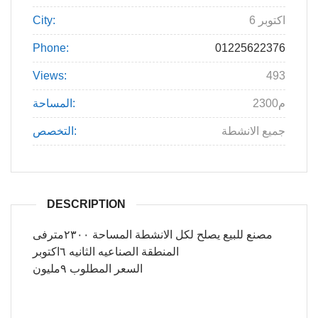
6 اكتوبر
City:
Phone:
01225622376
Views:
493
2300م
المساحة:
جميع الانشطة
التخصص:
DESCRIPTION
مصنع للبيع يصلح لكل الانشطة المساحة ٢٣٠٠مترفى
المنطقة الصناعيه الثانيه ٦اكتوبر
السعر المطلوب ٩مليون