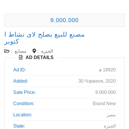
9.000.000
مصنع للبيع يصلح لاى نشاط ا
كتوبر
الجيزة
:
مصانع
:
AD DETAILS
Ad ID:
18920
Added:
30 Чэрвеня, 2020
Sale Price:
9.000.000
Condition:
Brand New
مصر
Location:
الجيزة
State: