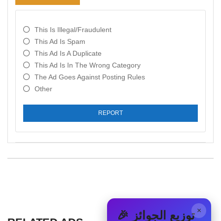
This Is Illegal/fraudulent
This Ad Is Spam
This Ad Is A Duplicate
This Ad Is In The Wrong Category
The Ad Goes Against Posting Rules
Other
REPORT
×
🎉 توزيع الجوائز