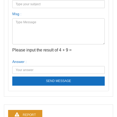
Msg :
Please input the result of 4 + 9 =
Answer :
SEND MESSAGE
REPORT