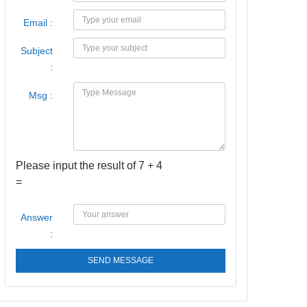
Email :
Subject
:
Msg :
Please input the result of 7 + 4
=
Answer
:
SEND MESSAGE