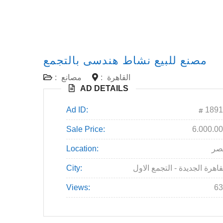
مصنع للبيع نشاط هندسى بالتجمع
القاهرة
:
مصانع
:
AD DETAILS
Ad ID:
1891
Sale Price:
6.000.0
صر
Location:
قاهرة الجديدة - التجمع الاول
City:
Views:
63