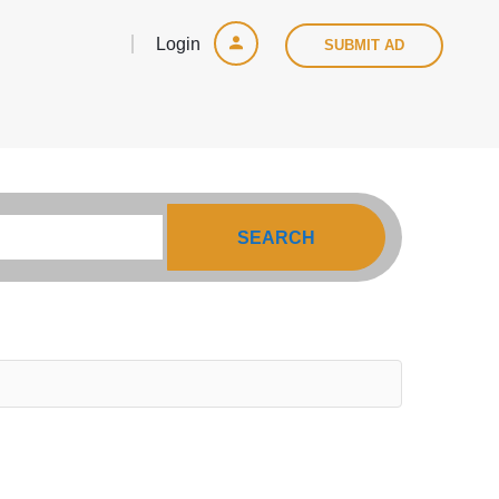
Login
SUBMIT AD
SEARCH