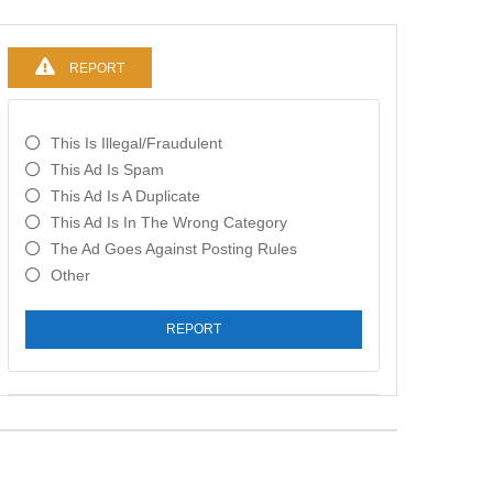
REPORT
This Is Illegal/fraudulent
This Ad Is Spam
This Ad Is A Duplicate
This Ad Is In The Wrong Category
The Ad Goes Against Posting Rules
Other
REPORT