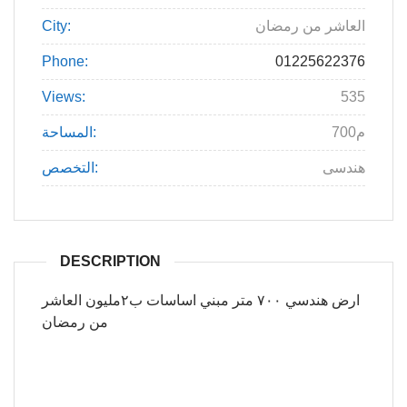
العاشر من رمضان
City:
Phone:
01225622376
Views:
535
700م
المساحة:
هندسى
التخصص:
DESCRIPTION
ارض هندسي ٧٠٠ متر مبني اساسات ب٢مليون العاشر
من رمضان