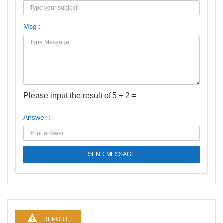
Msg :
Please input the result of 5 + 2 =
Answer :
SEND MESSAGE
REPORT