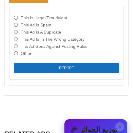
This Is Illegal/fraudulent
This Ad Is Spam
This Ad Is A Duplicate
This Ad Is In The Wrong Category
The Ad Goes Against Posting Rules
Other
REPORT
×
🎉 توزيع الجوائز