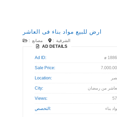
ارض للبيع مواد بناء فى العاشر
الشرقية
:
مصانع
:
AD DETAILS
Ad ID:
1886
Sale Price:
7.000.0
صر
Location:
عاشر من رمضان
City:
Views:
57
اد بناء
التخصص: