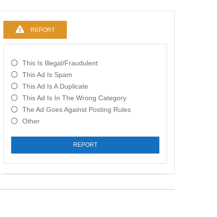
REPORT
This Is Illegal/fraudulent
This Ad Is Spam
This Ad Is A Duplicate
This Ad Is In The Wrong Category
The Ad Goes Against Posting Rules
Other
REPORT