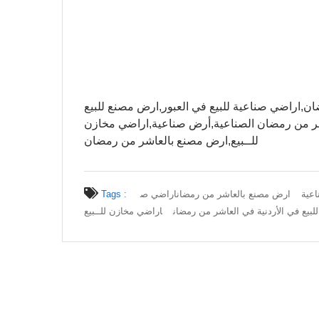
 من رمضان,اراضي صناعية للبيع في العبور,ارض مصنع للبيع
اشر من رمضان الصناعية,أرض صناعية,اراضي مخازن
للــبيع,ارض مصنع بالعاشر من رمضان
عية
ارض مصنع بالعاشر من رمضان
اراضي ص
Tags :
لبيع في الأردنية في العاشر من رمضان
اراضي مخازن للــبيع