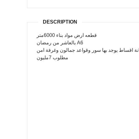
DESCRIPTION
قطعه ارض مواد بناء 6000متر
بالعاشر من رمضان A6
ة اقساط يوجد بها سور وقواعد جمالون وغرفة امن
مطلوب 7مليون