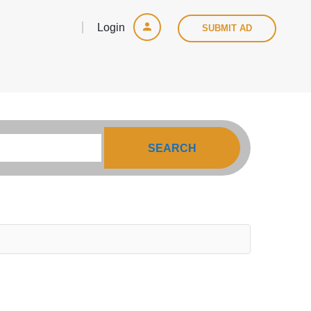
Login
SUBMIT AD
SEARCH