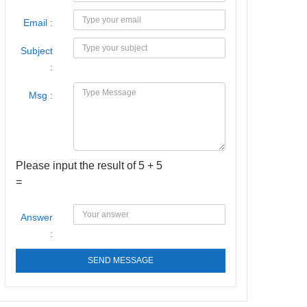
Email :
Subject
:
Msg :
Please input the result of 5 + 5
=
Answer
:
SEND MESSAGE