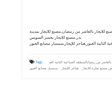
 رقم 125 ويوجد ايضا مصنع للايجار بالعبور 2020,مصنع للايجار بالعاشر من رمضان,مصنع للايجار بمدينة
بدر,مصنع للايجار بجسر السويس
ة الثانية العبور,هناجر للإيجار,سمسار مصانع العبور
 بالعاشر من رمضان
المنطقة الصناعية الثانية العب
Tags :
 مصنع نجارة للايجار
هناجر للإيجار
سمسار مصانع العبور