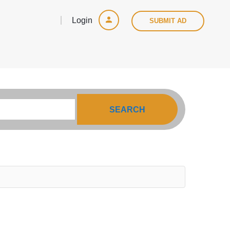
Login
SUBMIT AD
SEARCH