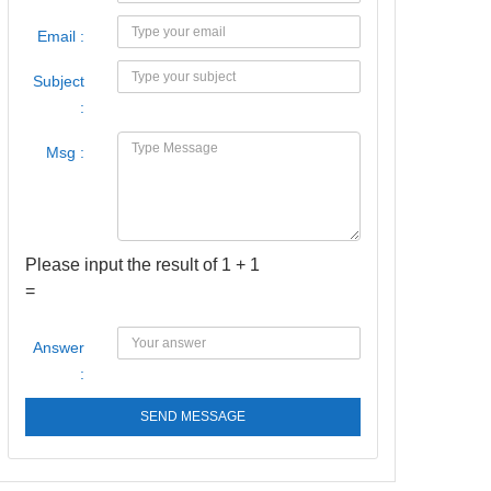
Email :
Subject
:
Msg :
Please input the result of 1 + 1
=
Answer
:
SEND MESSAGE