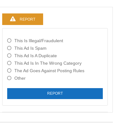
REPORT
This Is Illegal/fraudulent
This Ad Is Spam
This Ad Is A Duplicate
This Ad Is In The Wrong Category
The Ad Goes Against Posting Rules
Other
REPORT