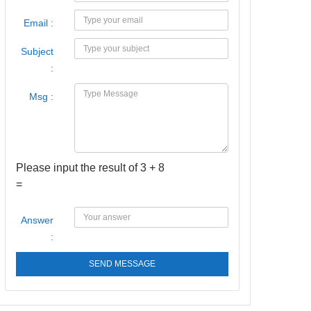
Email :
Subject
:
Msg :
Please input the result of 3 + 8
=
Answer
:
SEND MESSAGE