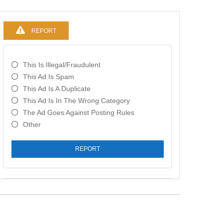
REPORT
This Is Illegal/fraudulent
This Ad Is Spam
This Ad Is A Duplicate
This Ad Is In The Wrong Category
The Ad Goes Against Posting Rules
Other
REPORT