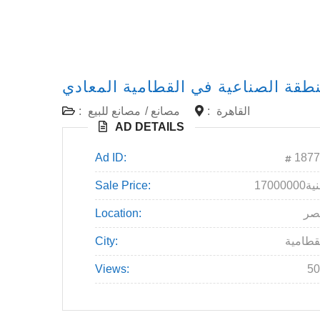
نطقة الصناعية في القطامية المعادي
القاهرة
:
مصانع
/
مصانع للبيع
:
AD DETAILS
Ad ID:
1877
1700جنية
Sale Price:
صر
Location:
قطامية
City:
Views:
50