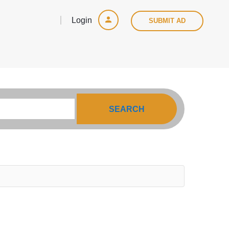
Login
SUBMIT AD
SEARCH