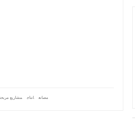
مصانع
انتاج
مشاريع مربحة