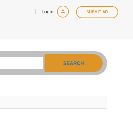
Login
SUBMIT AD
SEARCH