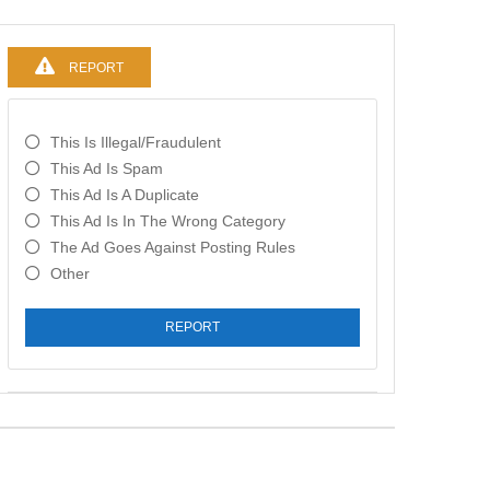
REPORT
This Is Illegal/fraudulent
This Ad Is Spam
This Ad Is A Duplicate
This Ad Is In The Wrong Category
The Ad Goes Against Posting Rules
Other
REPORT