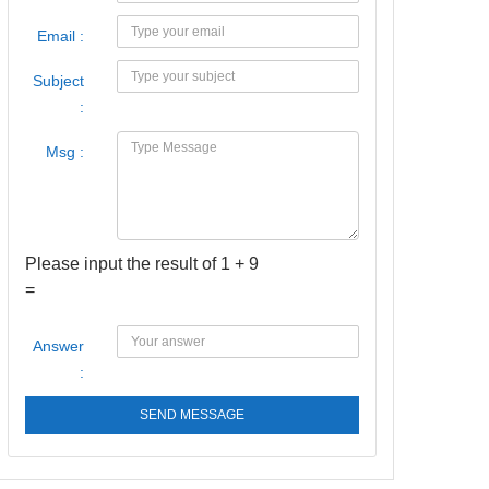
Email :
Subject
:
Msg :
Please input the result of 1 + 9
=
Answer
:
SEND MESSAGE