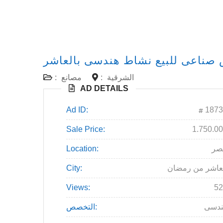
صناعى للبيع نشاط هندسى بالعاشر
الشرقية
:
مصانع
:
AD DETAILS
Ad ID:
1873
Sale Price:
1.750.0
صر
Location:
عاشر من رمضان
City:
Views:
52
ندسى
التخصص: