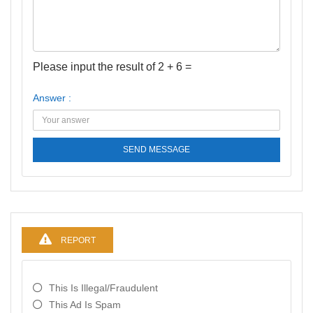
Please input the result of 2 + 6 =
Answer :
SEND MESSAGE
REPORT
This Is Illegal/fraudulent
This Ad Is Spam