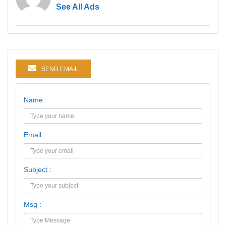
See All Ads
SEND EMAIL
Name :
Email :
Subject :
Msg :