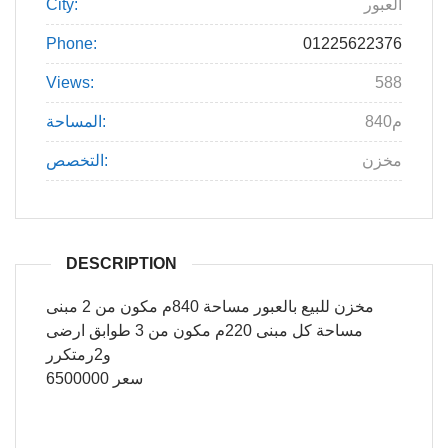
City:
العبور
Phone:
01225622376
Views:
588
840م
المساحة:
مخزن
التخصص:
DESCRIPTION
مخزن للبيع بالعبور مساحة 840م مكون من 2 مبنى
مساحة كل مبنى 220م مكون من 3 طوابق ارضى
و2رمتكرر
سعر 6500000