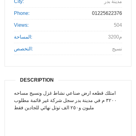
مدينة بدر
City:
Phone:
01225622376
Views:
504
3200م
المساحة:
نسيج
التخصص:
DESCRIPTION
امتلك قطعه ارض صناعي نشاط غزل ونسيج مساحه
٣٢٠٠ م في مدينة بدر سجل شركة غير قائمة مطلوب
مليون و٢٥٠ الف توتل نهائي للجادين فقط