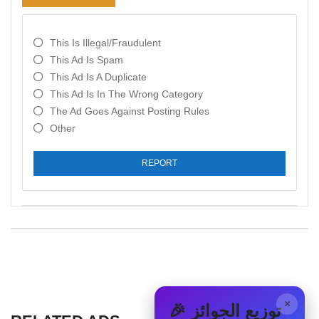
This Is Illegal/fraudulent
This Ad Is Spam
This Ad Is A Duplicate
This Ad Is In The Wrong Category
The Ad Goes Against Posting Rules
Other
REPORT
×
🎉 توزيع الجوائز