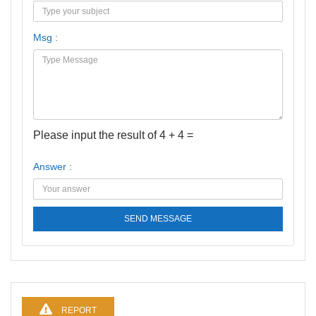
Msg :
Please input the result of 4 + 4 =
Answer :
SEND MESSAGE
REPORT