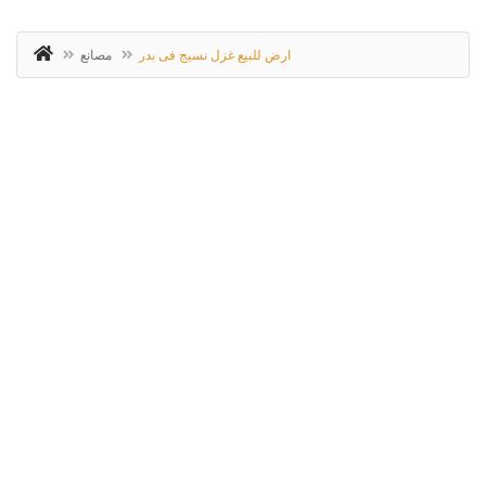
ارض للبيع غزل نسيج فى بدر
مصانع