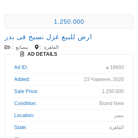
1.250.000
ارض للبيع غزل نسيج فى بدر
القاهرة
:
مصانع
:
AD DETAILS
Ad ID:
18693
Added:
23 Чэрвеня, 2020
Sale Price:
1.250.000
Condition:
Brand New
مصر
Location:
القاهرة
State: