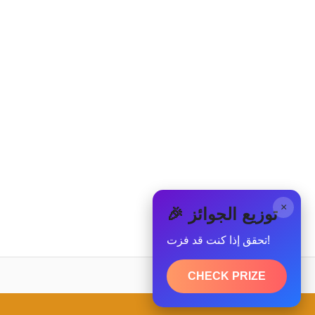
×
🎉 توزيع الجوائز
تحقق إذا كنت قد فزت!
CHECK PRIZE