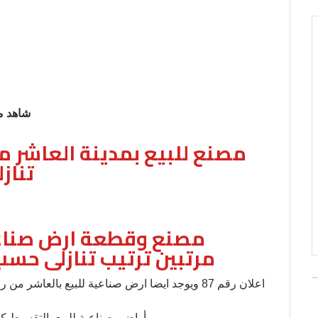
شاهد م
تنازل
مرتبين ترتيب تنازلى حسب ال
اعلان رقم 87 ويوجد ايضا ارض صناعية للبيع بالع
أراضي صناعية للبيع بالتقسيط,