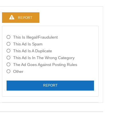
REPORT
This Is Illegal/fraudulent
This Ad Is Spam
This Ad Is A Duplicate
This Ad Is In The Wrong Category
The Ad Goes Against Posting Rules
Other
REPORT