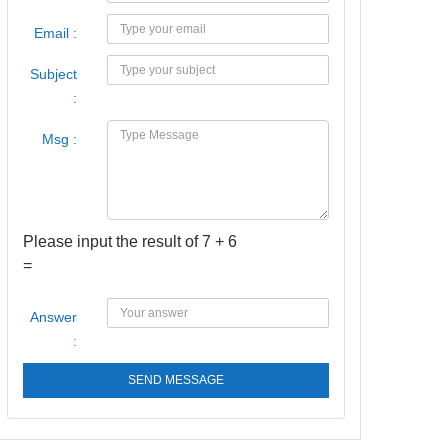
Email :
Subject
:
Msg :
Please input the result of 7 + 6
=
Answer
:
SEND MESSAGE