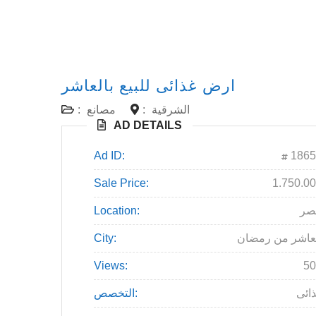
ارض غذائى للبيع بالعاشر
الشرقية
:
مصانع
:
AD DETAILS
Ad ID:
1865
Sale Price:
1.750.0
صر
Location:
عاشر من رمضان
City:
Views:
50
ائى
التخصص: