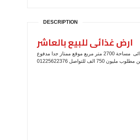
DESCRIPTION
ارض غذائى للبيع بالعاشر
ارض غذائى للبيع بالعاشر,ارض صناعى للبيع نشاط غذائى مساحة 2700 متر مربع موقع ممتاز جدا مدفوع
مليون 750 الف للتواصل 01225622376