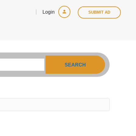
Login
SUBMIT AD
SEARCH