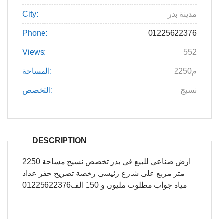
مدينة بدر
City:
Phone:
01225622376
Views:
552
2250م
المساحة:
نسيج
التخصص:
DESCRIPTION
ارض صناعى للبيع فى بدر تخصص نسيج مساحة 2250
متر مربع على شارع رئيسى رخصة تصريح حفر عداد
مياه جواب مطلوب مليون و 150 الف01225622376