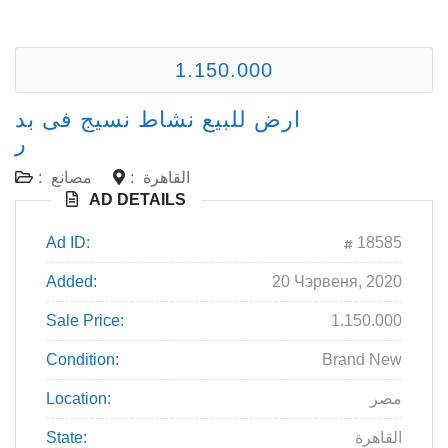
1.150.000
ارض للبيع نشاط نسيج فى بد
ر
القاهرة
:
مصانع
:
AD DETAILS
Ad ID:
18585
Added:
20 Чэрвеня, 2020
Sale Price:
1.150.000
Condition:
Brand New
مصر
Location:
القاهرة
State: