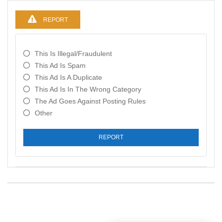
REPORT
This Is Illegal/fraudulent
This Ad Is Spam
This Ad Is A Duplicate
This Ad Is In The Wrong Category
The Ad Goes Against Posting Rules
Other
REPORT