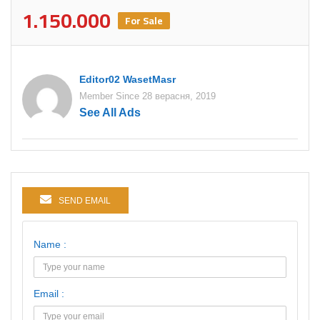
1.150.000
For Sale
Editor02 WasetMasr
Member Since 28 верасня, 2019
See All Ads
SEND EMAIL
Name :
Email :