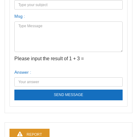
Msg :
Please input the result of 1 + 3 =
Answer :
SEND MESSAGE
REPORT