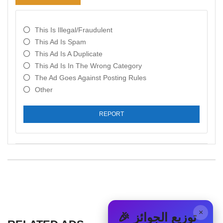
This Is Illegal/fraudulent
This Ad Is Spam
This Ad Is A Duplicate
This Ad Is In The Wrong Category
The Ad Goes Against Posting Rules
Other
REPORT
×
🎉 توزيع الجوائز