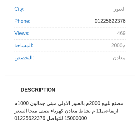
العبور
City:
Phone:
01225622376
Views:
469
2000م
المساحة:
معادن
التخصص:
DESCRIPTION
مصنع للبيع 2000م بالعبور الاولى مبنى جمالون 1000م
ارتفاعى11 م نشاط معادن كهرباء نصف ميجا السعر
15000000 للتواصل 01225622376