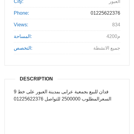
العبور
City:
Phone:
01225622376
Views:
834
4200م
المساحة:
جميع الانشطة
التخصص:
DESCRIPTION
فدان للبيع بجمعية عرابى بمدينة العبور على خط 9
السعرالمطلوب 2500000 للتواصل 01225622376