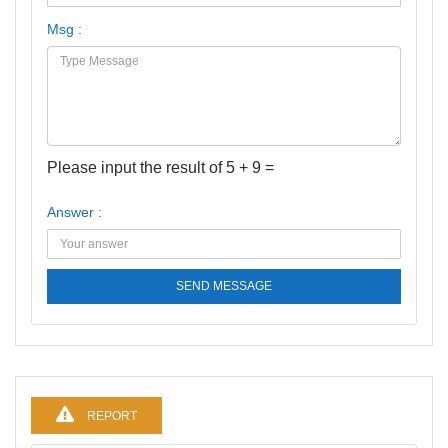
Msg :
Please input the result of 5 + 9 =
Answer :
SEND MESSAGE
REPORT