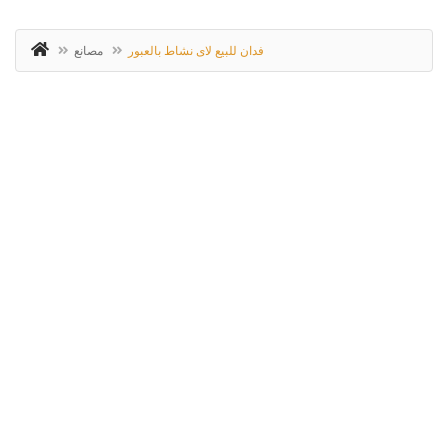
فدان للبيع لاى نشاط بالعبور
مصانع