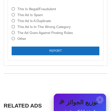
This Is Illegal/fraudulent
This Ad Is Spam
This Ad Is A Duplicate
This Ad Is In The Wrong Category
The Ad Goes Against Posting Rules
Other
REPORT
×
🎉 توزيع الجوائز
RELATED ADS