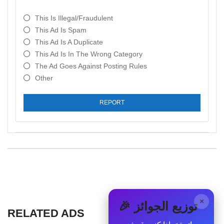
This Is Illegal/fraudulent
This Ad Is Spam
This Ad Is A Duplicate
This Ad Is In The Wrong Category
The Ad Goes Against Posting Rules
Other
REPORT
×
🎉 توزيع الجوائز
RELATED ADS