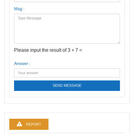
Msg :
Please input the result of 3 + 7 =
Answer :
SEND MESSAGE
REPORT