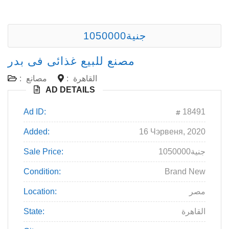
1050000جنية
مصنع للبيع غذائى فى بدر
القاهرة
:
مصانع
:
AD DETAILS
Ad ID:
18491
Added:
16 Чэрвеня, 2020
1050000جنية
Sale Price:
Condition:
Brand New
مصر
Location:
القاهرة
State: