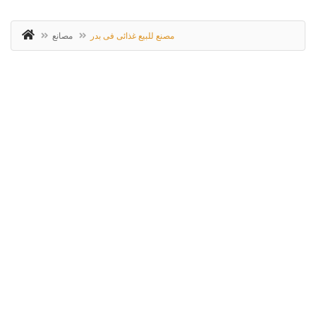
مصنع للبيع غذائى فى بدر
مصانع