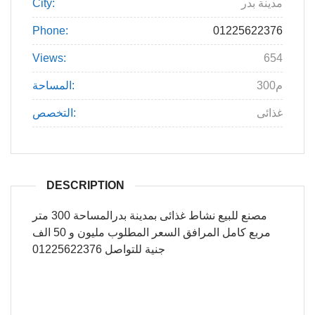
مدينة بدر
City:
Phone:
01225622376
Views:
654
300م
المساحة:
غذائى
التخصص:
DESCRIPTION
مصنع للبيع نشاط غذائى بمدينة بدرالمساحة 300 متر
مربع كامل المرافق السعر المطلوب مليون و 50 الف
جنية للتواصل 01225622376