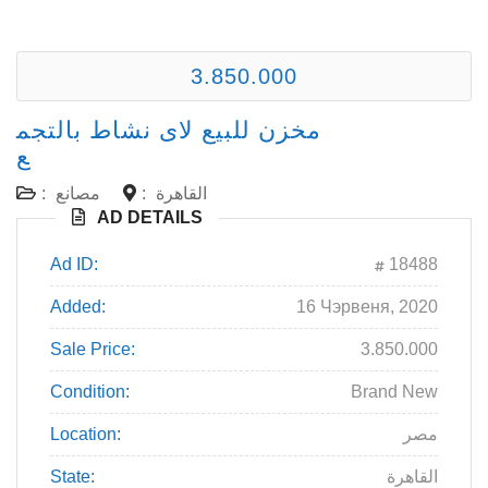
3.850.000
مخزن للبيع لاى نشاط بالتجم
ع
:
مصانع
:
القاهرة
AD DETAILS
Ad ID:
18488
Added:
16 Чэрвеня, 2020
Sale Price:
3.850.000
Condition:
Brand New
Location:
مصر
State:
القاهرة