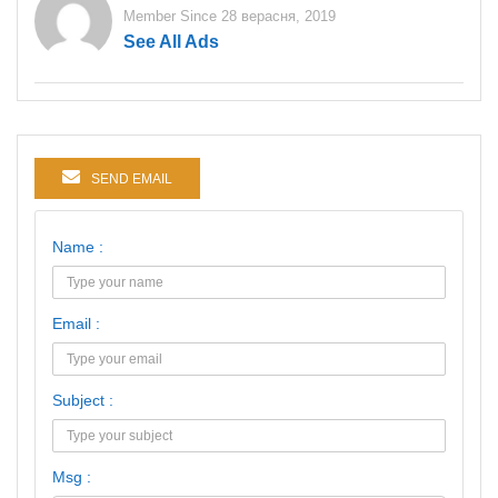
Member Since 28 верасня, 2019
See All Ads
SEND EMAIL
Name :
Email :
Subject :
Msg :