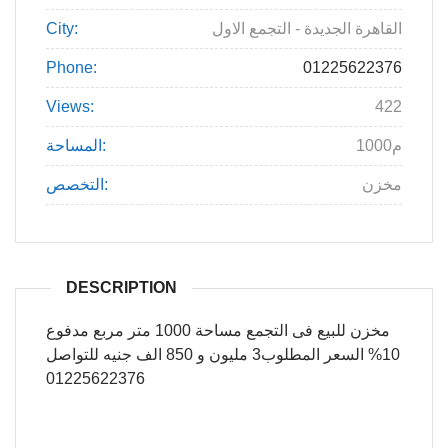
City:
القاهرة الجديدة - التجمع الاول
Phone:
01225622376
Views:
422
1000م
المساحة:
مخزن
التخصص:
DESCRIPTION
مخزن للبيع فى التجمع مساحة 1000 متر مربع مدفوع
10% السعر المطلوب3 مليون و 850 الف جنيه للتواصل
01225622376