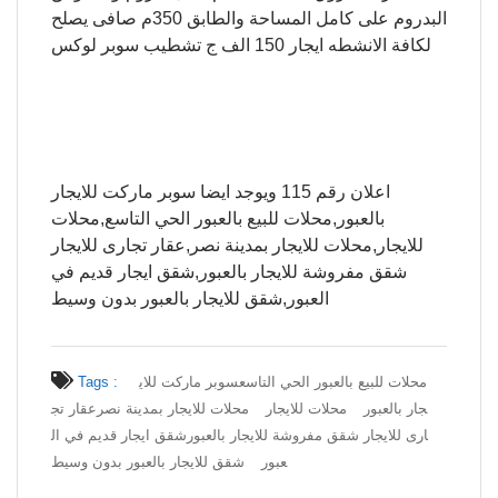
البدروم على كامل المساحة والطابق 350م صافى يصلح
لكافة الانشطه ايجار 150 الف ج تشطيب سوبر لوكس
اعلان رقم 115 ويوجد ايضا سوبر ماركت للايجار
بالعبور,محلات للبيع بالعبور الحي التاسع,محلات
للايجار,محلات للايجار بمدينة نصر,عقار تجارى للايجار
شقق مفروشة للايجار بالعبور,شقق ايجار قديم في
العبور,شقق للايجار بالعبور بدون وسيط
محلات للبيع بالعبور الحي التاسع
سوبر ماركت للاي
Tags :
جار بالعبور
محلات للايجار
محلات للايجار بمدينة نصر
عقار تج
ارى للايجار شقق مفروشة للايجار بالعبور
شقق ايجار قديم في ال
عبور
شقق للايجار بالعبور بدون وسيط