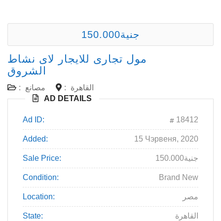
150.000جنية
مول تجارى للايجار لاى نشاط
الشروق
القاهرة
:
مصانع
:
AD DETAILS
Ad ID:
18412
Added:
15 Чэрвеня, 2020
150.000جنية
Sale Price:
Condition:
Brand New
مصر
Location:
القاهرة
State: