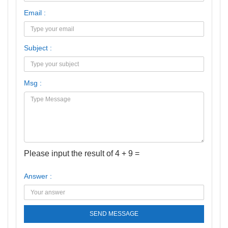
Email :
Subject :
Msg :
Please input the result of 4 + 9 =
Answer :
SEND MESSAGE