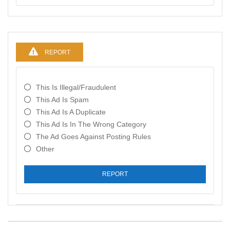
REPORT
This Is Illegal/fraudulent
This Ad Is Spam
This Ad Is A Duplicate
This Ad Is In The Wrong Category
The Ad Goes Against Posting Rules
Other
REPORT