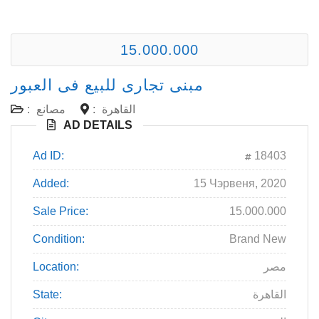
15.000.000
مبنى تجارى للبيع فى العبور
القاهرة
:
مصانع
:
AD DETAILS
Ad ID:
18403
Added:
15 Чэрвеня, 2020
Sale Price:
15.000.000
Condition:
Brand New
مصر
Location:
القاهرة
State: