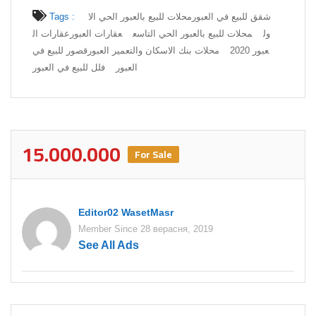
شقق للبيع في العبور
محلات للبيع بالعبور الحي الا
Tags :
ول
محلات للبيع بالعبور الحي التاسع
عقارات العبور
عقارات ال
عبور 2020
محلات بنك الاسكان والتعمير العبور
قصور للبيع في
العبور
فلل للبيع في العبور
15.000.000
For Sale
Editor02 WasetMasr
Member Since 28 верасня, 2019
See All Ads