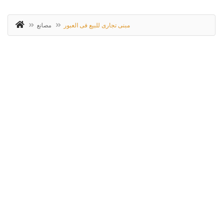
مبنى تجارى للبيع فى العبور
مصانع