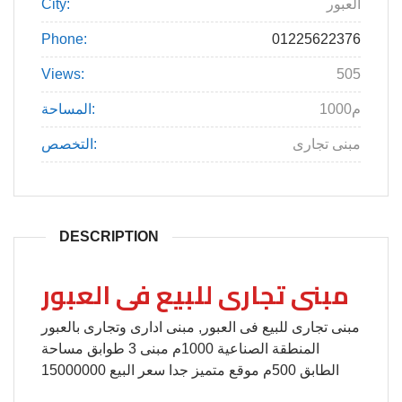
العبور
City:
Phone:
01225622376
Views:
505
1000م
المساحة:
مبنى تجارى
التخصص:
DESCRIPTION
مبنى تجارى للبيع فى العبور
مبنى تجارى للبيع فى العبور, مبنى ادارى وتجارى بالعبور
المنطقة الصناعية 1000م مبنى 3 طوابق مساحة
الطابق 500م موقع متميز جدا سعر البيع 15000000