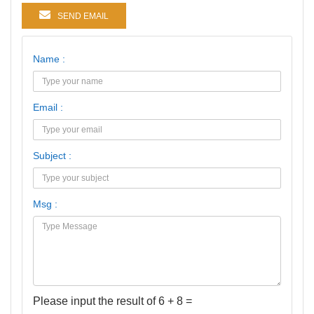
SEND EMAIL
Name :
Email :
Subject :
Msg :
Please input the result of 6 + 8 =