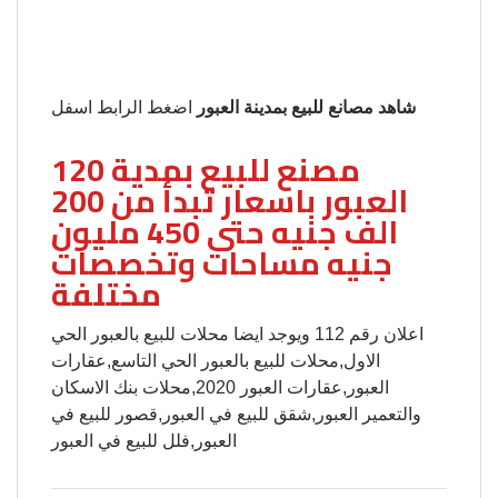
شاهد مصانع للبيع بمدينة العبور
اضغط الرابط اسفل
120 مصنع للبيع بمدية
العبور باسعار تبدأ من 200
الف جنيه حتى 450 مليون
جنيه مساحات وتخصصات
مختلفة
اعلان رقم 112 ويوجد ايضا محلات للبيع بالعبور الحي
الاول,محلات للبيع بالعبور الحي التاسع,عقارات
العبور,عقارات العبور 2020,محلات بنك الاسكان
والتعمير العبور,شقق للبيع في العبور,قصور للبيع في
العبور,فلل للبيع في العبور