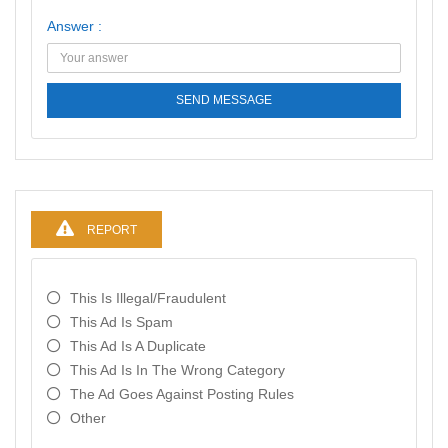
Answer :
SEND MESSAGE
REPORT
This Is Illegal/fraudulent
This Ad Is Spam
This Ad Is A Duplicate
This Ad Is In The Wrong Category
The Ad Goes Against Posting Rules
Other