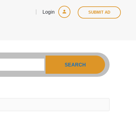
Login
SUBMIT AD
SEARCH