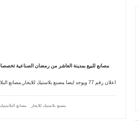
مصانع للبيع بمدينة العاشر من رمضان الصناعية تخصص
اعلان رقم 77 ويوجد ايضا مصنع بلاستيك للايجار,مصانع البلاستيك بالعاشر من رمضان,مصانع الجرادل البلاستيك
مصنع بلاستيك للايجار
مصانع البلاستيك