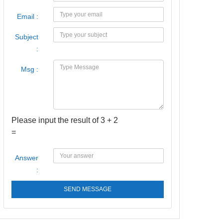
Email :
Subject
:
Msg :
Please input the result of 3 + 2
=
Answer
:
SEND MESSAGE