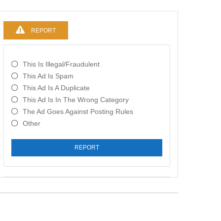
REPORT
This Is Illegal/fraudulent
This Ad Is Spam
This Ad Is A Duplicate
This Ad Is In The Wrong Category
The Ad Goes Against Posting Rules
Other
REPORT