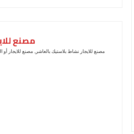
مصنع للاي