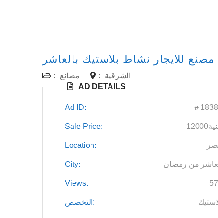
مصنع للايجار نشاط بلاستيك بالعاشر
الشرقية
:
مصانع
:
AD DETAILS
Ad ID:
1838
12جنية
Sale Price:
صر
Location:
عاشر من رمضان
City:
Views:
57
استيك
التخصص: