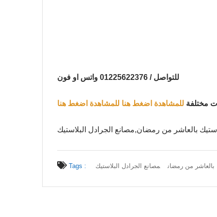
للتواصل / 01225622376 واتس او فون
ات مختلفة
للمشاهدة اضغط هنا
للمشاهدة اضغط هنا
 بالعاشر من رمضان
مصانع الجرادل البلاستيك
Tags :