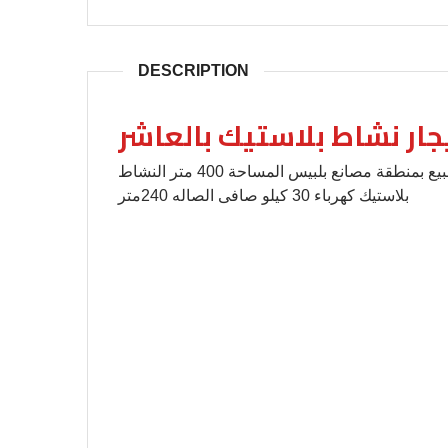
DESCRIPTION
جار نشاط بلاستيك بالعاشر
مصنع للايجار نشاط بلاستيك بالعاشر, مصنع للايجار أو البيع بمنطقة مصانع بلبيس المساحة 400 متر النشاط
بلاستيك كهرباء 30 كيلو صافى الصاله 240متر