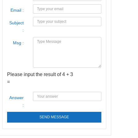
Email :
Subject
:
Msg :
Please input the result of 4 + 3
=
Answer
:
SEND MESSAGE