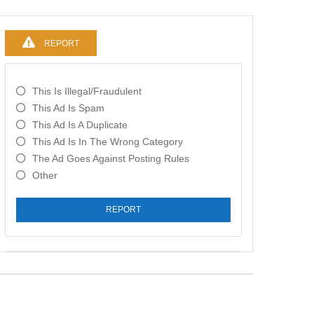
REPORT
This Is Illegal/fraudulent
This Ad Is Spam
This Ad Is A Duplicate
This Ad Is In The Wrong Category
The Ad Goes Against Posting Rules
Other
REPORT