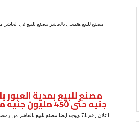
جنيه حتى 450 مليون جنيه مساحات وتخصصات مختلفة