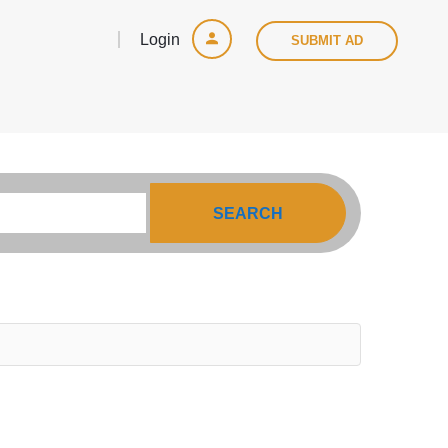
Login
SUBMIT AD
SEARCH