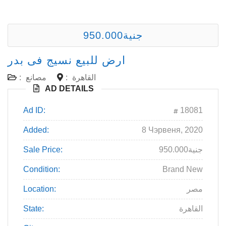
950.000جنية
ارض للبيع نسيج فى بدر
القاهرة
:
مصانع
:
AD DETAILS
Ad ID:
18081
Added:
8 Чэрвеня, 2020
950.000جنية
Sale Price:
Condition:
Brand New
مصر
Location:
القاهرة
State: