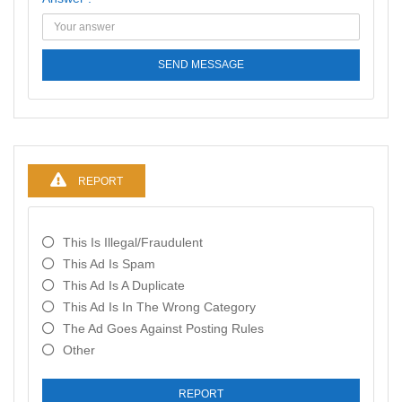
SEND MESSAGE
REPORT
This Is Illegal/fraudulent
This Ad Is Spam
This Ad Is A Duplicate
This Ad Is In The Wrong Category
The Ad Goes Against Posting Rules
Other
REPORT