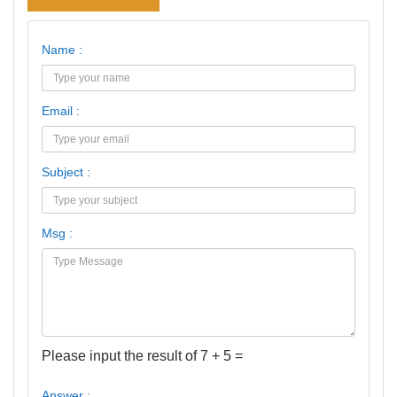
Name :
Email :
Subject :
Msg :
Please input the result of 7 + 5 =
Answer :