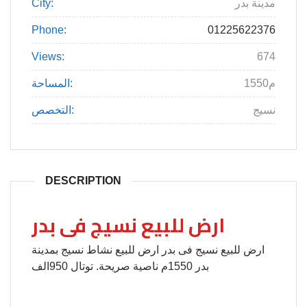
مدينة بدر
City:
Phone:
01225622376
Views:
674
1550م
المساحة:
نسيج
التخصص:
DESCRIPTION
ارض للبيع نسيج فى بدر
ارض للبيع نسيج فى بدر ارض للبيع نشاط نسيج بمدينة
بدر 1550م ناصية صريحة. توتال 950الف