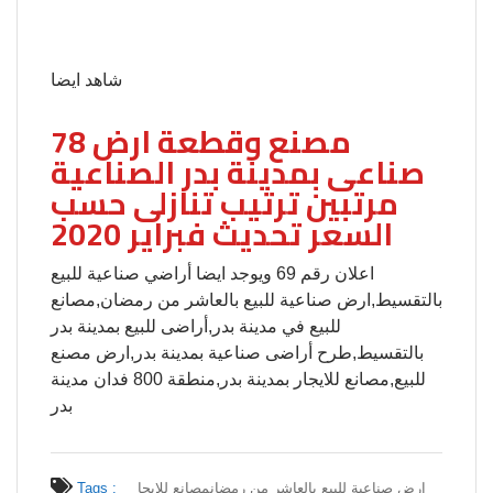
شاهد ايضا
78 مصنع وقطعة ارض
صناعى بمدينة بدر الصناعية
مرتبين ترتيب تنازلى حسب
السعر تحديث فبراير 2020
اعلان رقم 69 ويوجد ايضا أراضي صناعية للبيع
بالتقسيط,ارض صناعية للبيع بالعاشر من رمضان,مصانع
للبيع في مدينة بدر,أراضى للبيع بمدينة بدر
بالتقسيط,طرح أراضى صناعية بمدينة بدر,ارض مصنع
للبيع,مصانع للايجار بمدينة بدر,منطقة 800 فدان مدينة
بدر
ارض صناعية للبيع بالعاشر من رمضان
مصانع للايجا
Tags :