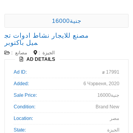
16000جنية
مصنع للايجار نشاط ادوات تج
ميل باكتوبر
الجيزة
:
مصانع
:
AD DETAILS
Ad ID:
17991
Added:
6 Чэрвеня, 2020
16000جنية
Sale Price:
Condition:
Brand New
مصر
Location:
الجيزة
State: