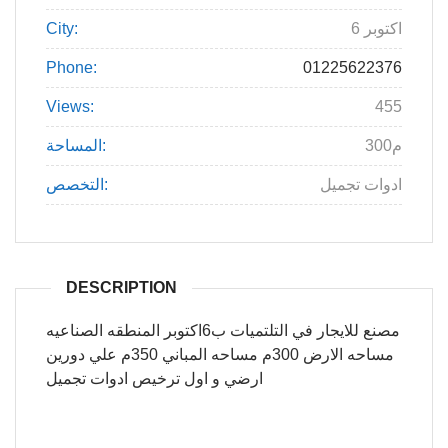
6 اكتوبر
City:
Phone:
01225622376
Views:
455
300م
المساحة:
ادوات تجميل
التخصص:
DESCRIPTION
مصنع للايجار في التلتميات ب6اكتوبر المنطقه الصناعيه
مساحه الارض 300م مساحه المباني 350م علي دورين
ارضي و اول ترخيص ادوات تجميل