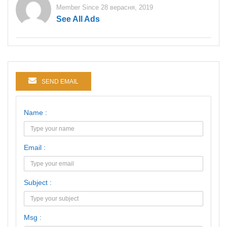
Member Since 28 верасня, 2019
See All Ads
SEND EMAIL
Name :
Email :
Subject :
Msg :