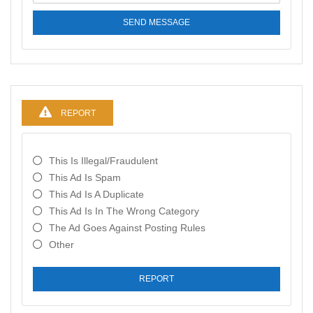
SEND MESSAGE
REPORT
This Is Illegal/fraudulent
This Ad Is Spam
This Ad Is A Duplicate
This Ad Is In The Wrong Category
The Ad Goes Against Posting Rules
Other
REPORT