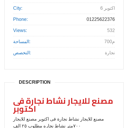
6 اكتوبر
City:
Phone:
01225622376
Views:
532
700م
المساحة:
نجارة
التخصص:
DESCRIPTION
مصنع للايجار نشاط نجارة فى
اكتوبر
مصنع للايجار نشاط نجارة فى اكتوبر مصنع للايجار
٧٠٠متر نشاط نجاره مطلوب ٢٥ الف