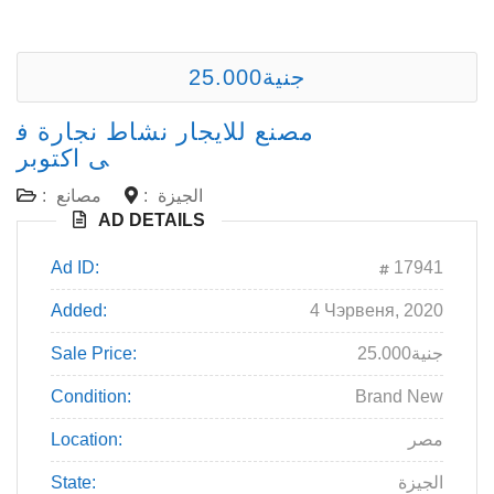
25.000جنية
مصنع للايجار نشاط نجارة ف
ى اكتوبر
الجيزة
:
مصانع
:
AD DETAILS
Ad ID:
17941
Added:
4 Чэрвеня, 2020
25.000جنية
Sale Price:
Condition:
Brand New
مصر
Location:
الجيزة
State: