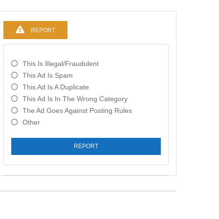
REPORT
This Is Illegal/fraudulent
This Ad Is Spam
This Ad Is A Duplicate
This Ad Is In The Wrong Category
The Ad Goes Against Posting Rules
Other
REPORT