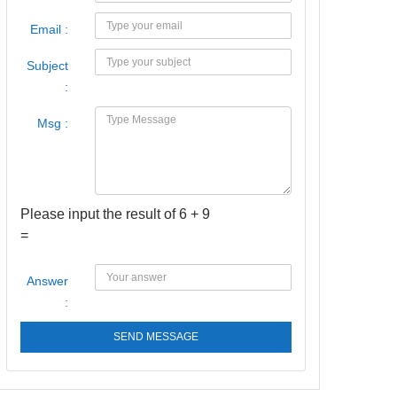
Email :
Subject
:
Msg :
Please input the result of 6 + 9
=
Answer
:
SEND MESSAGE