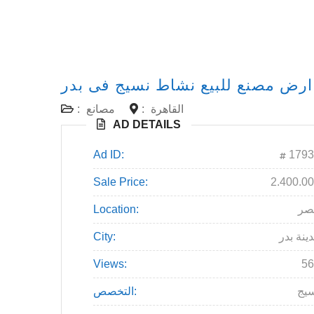
ارض مصنع للبيع نشاط نسيج فى بدر
القاهرة
:
مصانع
:
AD DETAILS
Ad ID:
1793
Sale Price:
2.400.0
صر
Location:
ينة بدر
City:
Views:
56
يج
التخصص: