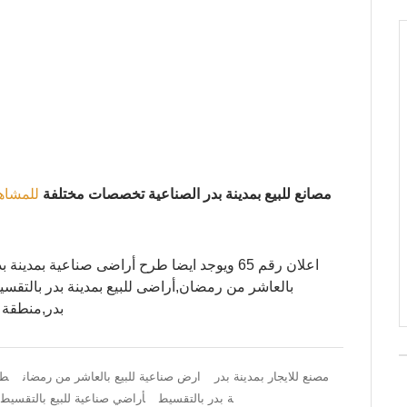
مصانع للبيع بمدينة بدر الصناعية تخصصات مختلفة
للمشاه
اعلان رقم 65 ويوجد ايضا طرح أراضى صناعية بم
بالعاشر من رمضان,أراضى للبيع بمدينة بدر بالتقسيط
بدر,منطقة 800 فدان مدينة بدر,طرح أراضى صناعية بمدينة بد
مصنع للايجار بمدينة بدر
ارض صناعية للبيع بالعاشر من رمضان
طر
ة بدر بالتقسيط
أراضي صناعية للبيع بالتقسيط