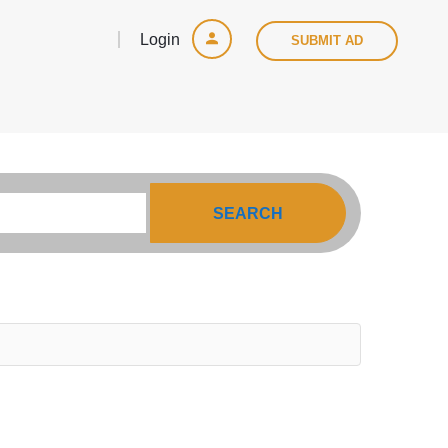
Login
SUBMIT AD
SEARCH