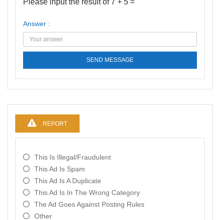
Please input the result of 7 + 5 =
Answer :
SEND MESSAGE
REPORT
This Is Illegal/fraudulent
This Ad Is Spam
This Ad Is A Duplicate
This Ad Is In The Wrong Category
The Ad Goes Against Posting Rules
Other