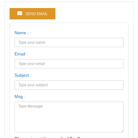
SEND EMAIL
Name :
Email :
Subject :
Msg :