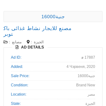
16000جنية
مصنع للايجار نشاط غذائى باك
توبر
الجيزة
:
مصانع
:
AD DETAILS
Ad ID:
17887
Added:
4 Чэрвеня, 2020
16000جنية
Sale Price:
Condition:
Brand New
مصر
Location:
الجيزة
State: