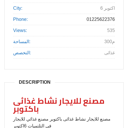
6 اكتوبر
City:
Phone:
01225622376
Views:
535
300م
المساحة:
غذائى
التخصص:
DESCRIPTION
مصنع للايجار نشاط غذائى
باكتوبر
مصنع للايجار نشاط غذائى باكتوبر مصنع غذائي للايجار
في التلتميات 6اكتوبر