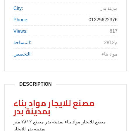
مدينة بدر
City:
Phone:
01225622376
Views:
817
2812م
المساحة:
مواد بناء
التخصص:
DESCRIPTION
مصنع للايجار مواد بناء
بمدينة بدر
مصنع للايجار مواد بناء بمدينة بدر مصنع ٢٨١٢ متر
بمدينه بدر للايجار