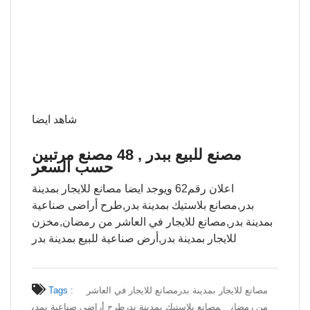
شاهد ايضا
مصنع للبيع ببدر , 48 مصنع مرتبين
حسب السعر
اعلان رقم62 ويوجد ايضا مصانع للايجار بمدينة
بدر,مصانع بلاستيك بمدينة بدر,طرح أراضى صناعية
بمدينة بدر,مصانع للايجار في العاشر من رمضان,مخزن
للايجار بمدينة بدر,أرض صناعية للبيع بمدينة بدر
مصانع للايجار بمدينة بدر
مصانع للايجار في العاشر
Tags :
من رمضان
مصانع بلاستيك بمدينة بدر
طرح أراضى صناعية بمدي