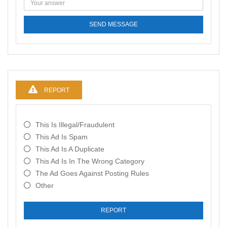
SEND MESSAGE
REPORT
This Is Illegal/fraudulent
This Ad Is Spam
This Ad Is A Duplicate
This Ad Is In The Wrong Category
The Ad Goes Against Posting Rules
Other
REPORT