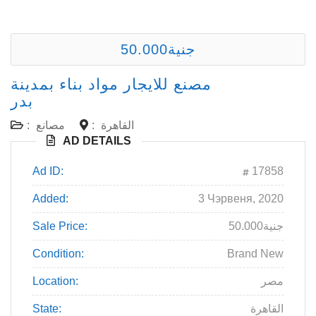
50.000جنية
مصنع للايجار مواد بناء بمدينة
بدر
القاهرة
:
مصانع
:
AD DETAILS
Ad ID:
17858
Added:
3 Чэрвеня, 2020
50.000جنية
Sale Price:
Condition:
Brand New
مصر
Location:
القاهرة
State: