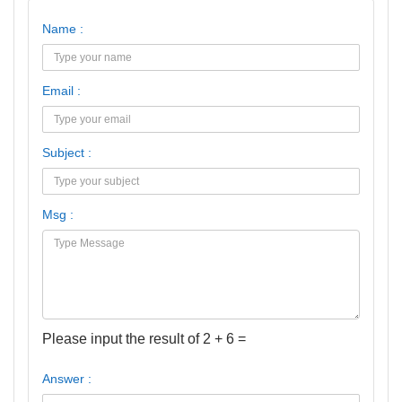
Name :
Email :
Subject :
Msg :
Please input the result of 2 + 6 =
Answer :