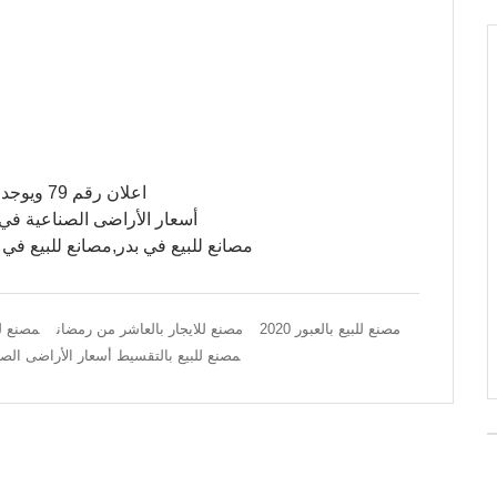
اعلان رقم 79 ويوجد ايضا مصنع للبيع بالعبور 2020,مصنع للبيع بالتقسيط
أسعار الأراضى الصناعية في ا
مصانع للبيع في بدر,مصانع للبيع في منطقه ٨٠٠ فدان,مصنع للايجار با
مصنع للبيع بالعبور 2020
مصنع للايجار بالعاشر من رمضان
مصنع لل
مصنع للبيع بالتقسيط أسعار الأراضى الصن