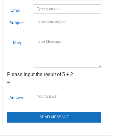
Email :
Subject
:
Msg :
Please input the result of 5 + 2
=
Answer
:
SEND MESSAGE