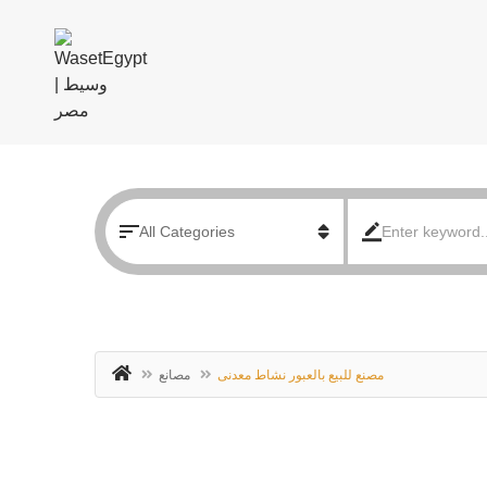
مصنع للبيع بالعبور نشاط معدنى
مصانع