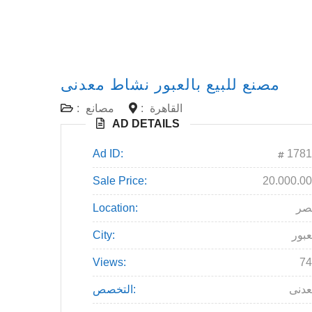
مصنع للبيع بالعبور نشاط معدنى
القاهرة
:
مصانع
:
AD DETAILS
Ad ID:
1781
Sale Price:
20.000.0
صر
Location:
عبور
City:
Views:
74
دنى
التخصص: