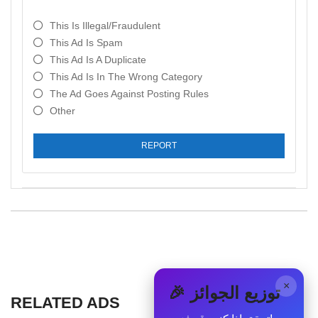
This Is Illegal/fraudulent
This Ad Is Spam
This Ad Is A Duplicate
This Ad Is In The Wrong Category
The Ad Goes Against Posting Rules
Other
REPORT
×
🎉 توزيع الجوائز
RELATED ADS