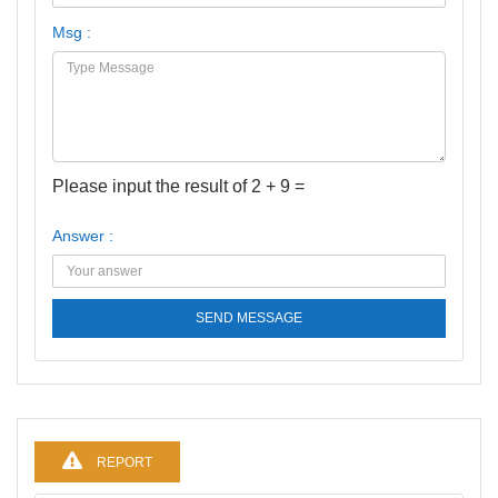
Msg :
Please input the result of 2 + 9 =
Answer :
SEND MESSAGE
REPORT