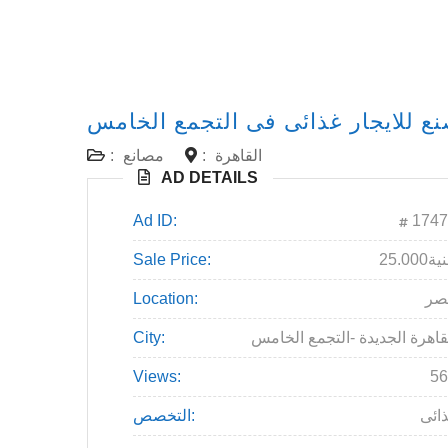
ع للايجار غذائى فى التجمع الخامس
القاهرة
:
مصانع
:
AD DETAILS
Ad ID:
1747
25جنية
Sale Price:
صر
Location:
قاهرة الجديدة -التجمع الخامس
City:
Views:
56
ائى
التخصص: