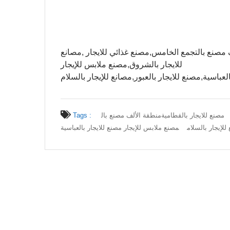
ف مصنع بالتجمع الخامس,مصنع غذائي للايجار ,مصانع
للايجار بالشروق,مصنع ملابس للإيجار
لعباسية,مصنع للايجار بالعبور,مصانع للإيجار بالسلام
مصنع للايجار بالقطامية
منطقة الألف مصنع بال
Tags :
للإيجار بالسلام
مصنع ملابس للإيجار مصنع للايجار بالعباسية