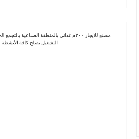
مصنع للايجار ٣٠٠م غذائي بالمنطقة الصناعي
التشغيل يصلح كافة الأنشطة 