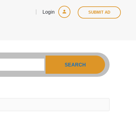
Login
SUBMIT AD
SEARCH