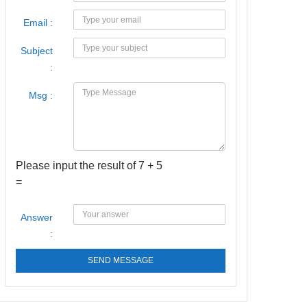
Email :
Subject
:
Msg :
Please input the result of 7 + 5
=
Answer
:
SEND MESSAGE