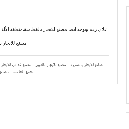
اعلان رقم ويوجد ايضا مصنع للايجار بالقطامية,منطقة الأل
مصنع للايجار با
مصانع للايجار بالشروق
مصنع للايجار بالعبور
مصنع غذائي للايجار
تجمع الخامس
مصانع 