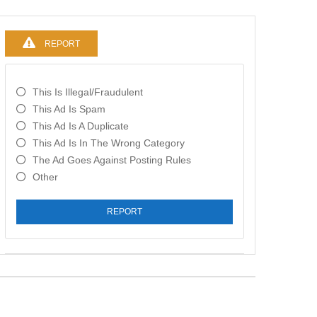
REPORT
This Is Illegal/fraudulent
This Ad Is Spam
This Ad Is A Duplicate
This Ad Is In The Wrong Category
The Ad Goes Against Posting Rules
Other
REPORT