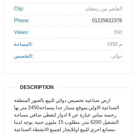
العاشر من رمضان
City:
Phone:
01225622376
Views:
550
2450 م
المساحة:
دوائى
التخصص:
DESCRIPTION
ارض صناعية تخصيص دوائي للبيع بالعبور المنطقة
الصناعية الاولي بموقع ممتاز جدا بمساحة2450 متر بها
رخصة مباني عبارة عن 4 ادوار لتعطي صافي مساحة
التشغيل 6200 متر. مطلوب 15 مليون جنية. يوجد لدينا
مصانع اخري للبيع اوللايجار لجميع الانشطة الصناعية.