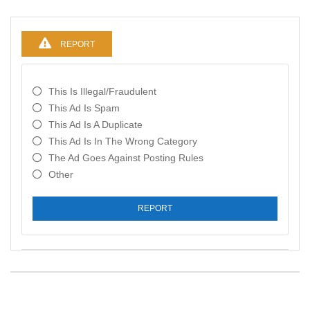
REPORT
This Is Illegal/fraudulent
This Ad Is Spam
This Ad Is A Duplicate
This Ad Is In The Wrong Category
The Ad Goes Against Posting Rules
Other
REPORT