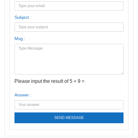
Subject :
Msg :
Please input the result of 5 + 9 =
Answer :
SEND MESSAGE