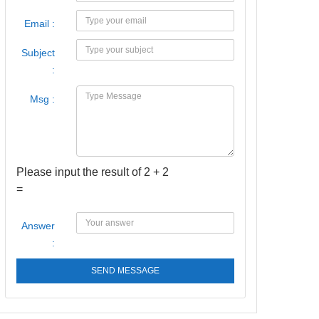
Email :
Subject
:
Msg :
Please input the result of 2 + 2
=
Answer
:
SEND MESSAGE