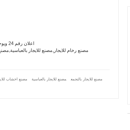
اعلان رقم 24 ويوجد ايضا مصنع للايجار أبو رواش,مصانع جاهزة للايجار
مصنع رخام للايجار,مصنع للايجار بالعباسية,مصن
مصنع للايجار بالتجمع
مصنع للايجار بالعباسية
مصنع اخشاب للايج