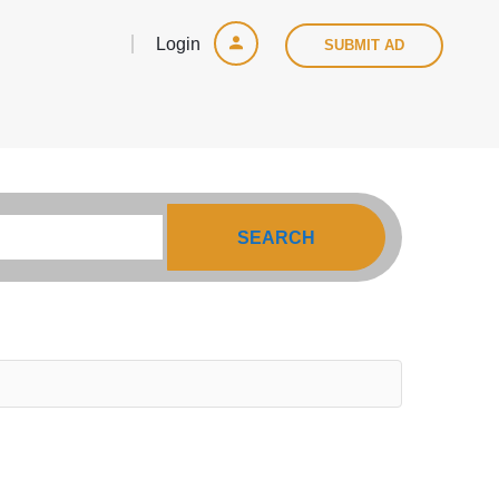
Login
SUBMIT AD
SEARCH