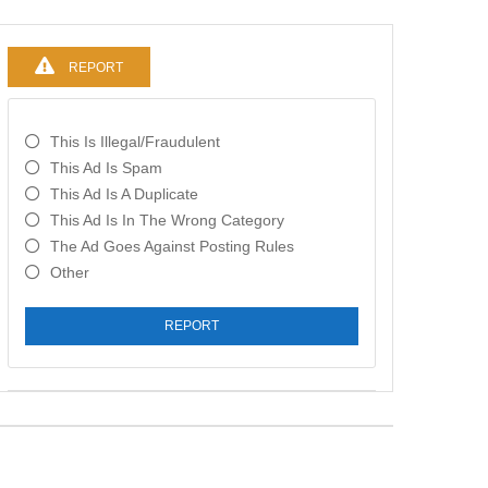
REPORT
This Is Illegal/fraudulent
This Ad Is Spam
This Ad Is A Duplicate
This Ad Is In The Wrong Category
The Ad Goes Against Posting Rules
Other
REPORT