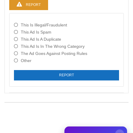
REPORT
This Is Illegal/fraudulent
This Ad Is Spam
This Ad Is A Duplicate
This Ad Is In The Wrong Category
The Ad Goes Against Posting Rules
Other
REPORT