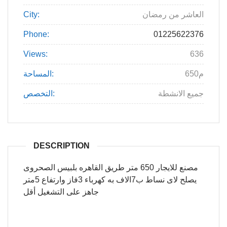
العاشر من رمضان
City:
Phone:
01225622376
Views:
636
650م
المساحة:
جميع الانشطة
التخصص:
DESCRIPTION
مصنع للايجار 650 متر طريق القاهره بلبيس الصحروى
يصلح لاى نساط ب7الاف به كهرباء 3فاز وارتفاع 5متر
جاهز على التشغيل أقل