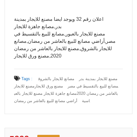
اعلان رقم 32 ويوجد ايضا مصنع للايجار بمدينة
بدر,مصانع جاهزة للايجار
مصنع للايجار بالعبور,مصانع للبيع بالتقسيط في
مصر,أراضي مصانع للبيع بالعاشر من رمضان,مصانع
للايجار بالشروق,مصنع للايجار بالعاشر من رمضان
2020,مصنع ورق للايجار
مصنع للايجار بمدينة بدر
مصانع للايجار بالشروق
Tags :
مصانع للبيع بالتقسيط في مصر
مصنع ورق للايجار
مصنع للايجار
بالعاشر من رمضان 2020
مصانع جاهزة للايجار مصنع للايجار بالعب
اسية
أراضي مصانع للبيع بالعاشر من رمضان