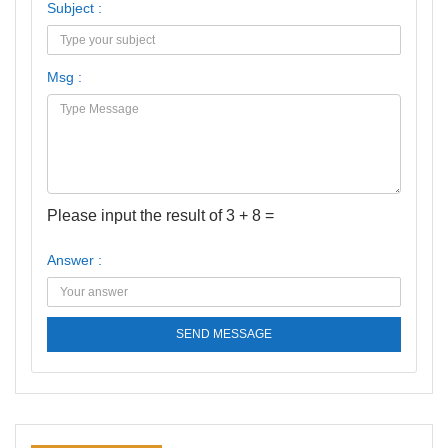
Subject :
Msg :
Please input the result of 3 + 8 =
Answer :
SEND MESSAGE