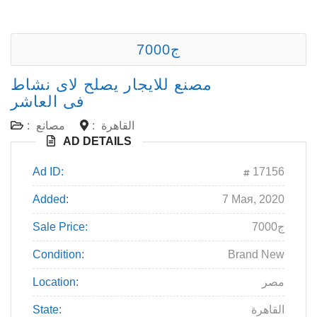
7000ج
مصنع للايجار يصلح لاى نشاط
فى العاشر
القاهرة
:
مصانع
:
AD DETAILS
Ad ID:
17156
Added:
7 Мая, 2020
7000ج
Sale Price:
Condition:
Brand New
مصر
Location:
القاهرة
State: