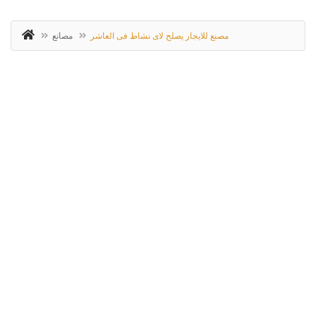
مصنع للايجار يصلح لاى نشاط فى العاشر
مصانع