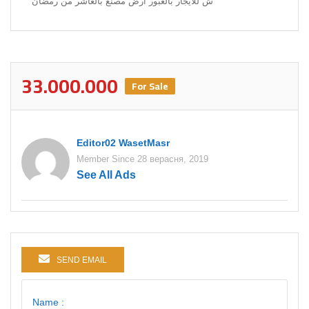
ش للايجار بالعبور ارض مصنع بالعاشر من رمضان
33.000.000
For Sale
Editor02 WasetMasr
Member Since 28 верасня, 2019
See All Ads
SEND EMAIL
Name :