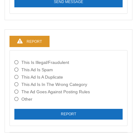
SEND MESSAGE
REPORT
This Is Illegal/fraudulent
This Ad Is Spam
This Ad Is A Duplicate
This Ad Is In The Wrong Category
The Ad Goes Against Posting Rules
Other
REPORT