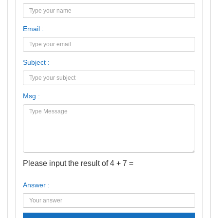
Email :
Subject :
Msg :
Please input the result of 4 + 7 =
Answer :