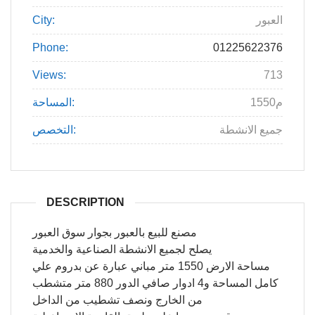
العبور
City:
Phone:
01225622376
Views:
713
1550م
المساحة:
جميع الانشطة
التخصص:
DESCRIPTION
مصنع للبيع بالعبور بجوار سوق العبور
يصلح لجميع الانشطة الصناعية والخدمية
مساحة الارض 1550 متر مباني عبارة عن بدروم علي
كامل المساحة و4 ادوار صافي الدور 880 متر متشطب
من الخارج ونصف تشطيب من الداخل