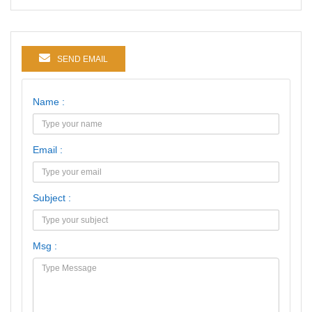
SEND EMAIL
Name :
Email :
Subject :
Msg :