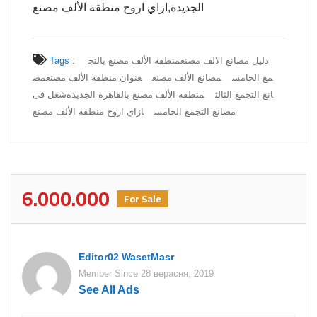
الجديدة,ازاي اروح منطقة الألف مصنع
دليل مصانع الالف مصنع
منطقة الألف مصنع بالتج
Tags :
مع الخامس
مصانع الألف مصنع
عنوان منطقة الألف مصنع
مص
انع التجمع الثالث
منطقة الألف مصنع بالقاهرة الجديدة
شغل فى
مصانع التجمع الخامس
ازاي اروح منطقة الألف مصنع
6.000.000
For Sale
Editor02 WasetMasr
Member Since 28 верасня, 2019
See All Ads