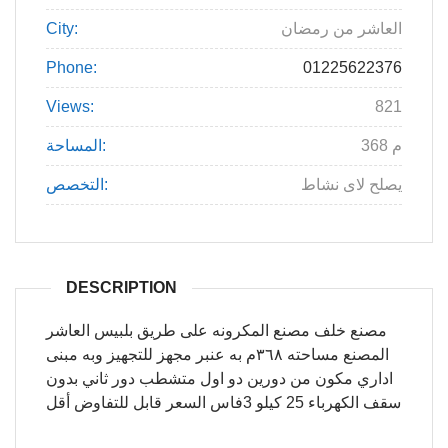
العاشر من رمضان
City:
Phone:
01225622376
Views:
821
368 م
المساحة:
يصلح لاى نشاط
التخصص:
DESCRIPTION
مصنع خلف مصنع المكرونه على طريق بلبيس العاشر
المصنع مساحته ٣٦٨م به عنبر مجهز للتجهيز وبه مبنى
اداري مكون من دورين دو اول متشطب دور ثاني بدون
سقف الكهرباء 25 كيلو 3فاس السعر قابل للتفاوض أقل