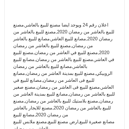
اعلان رقم 24 ويوجد ايضا مصنع للبيع بالعاشر,مصنع
للبيع بالعاشر من رمضان 2020,مصنع للبيع بالعاشر من
رمضان 2020,مصانع للبيع العاشر,مصانع للبيع بالعاشر
من رمضان,مصنع للبيع بالعاشر من رمضان
2020,مصنع للبيع في العاشر من رمضان,مصنع للبيع
في العاشر,مصنع للبيع بالعاشر من رمضان,مصانع للبيع
بالعاشر,مصانع للبيع بالعاشر من رمضان
الروبيكي,مصنع للبيع بمدينة العاشر من رمضان,مصانع
للبيع فى العاشر من رمضان,مصانع للبيع في
العاشر,مصنع للبيع فى العاشر من رمضان,مصنع صغير
للبيع بالعاشر من رمضان,مصانع للبيع بمدينة العاشر من
رمضان,مصنع بلاستيك للبيع بالعاشر من رمضان,مصنع
للبيع بالعاشر من رمضان 2020,مصنع للايجار بالعاشر
من رمضان 2020,مصانع للبيع
مصانع صغيرة للبيع,ارض مصنع للبيع,مصنع ملابس للبيع
بالعاشر من رمضان