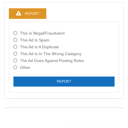
REPORT
This Is Illegal/fraudulent
This Ad Is Spam
This Ad Is A Duplicate
This Ad Is In The Wrong Category
The Ad Goes Against Posting Rules
Other
REPORT