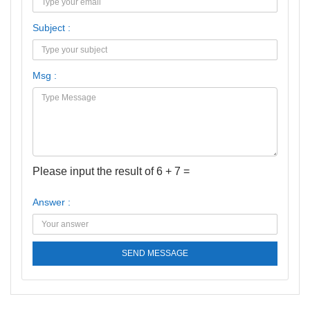
Subject :
Msg :
Please input the result of 6 + 7 =
Answer :
SEND MESSAGE