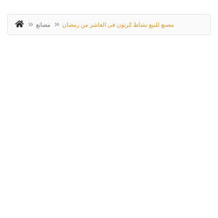
مصنع للبيع نشاط كرتون فى العاشر من رمضان
مصانع