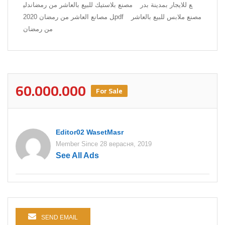
ع للايجار بمدينة بدر
مصنع بلاستيك للبيع بالعاشر من رمضان
دلي
مصنع ملابس للبيع بالعاشر
ل مصانع العاشر من رمضان 2020pdf
من رمضان
60.000.000
For Sale
Editor02 WasetMasr
Member Since 28 верасня, 2019
See All Ads
SEND EMAIL