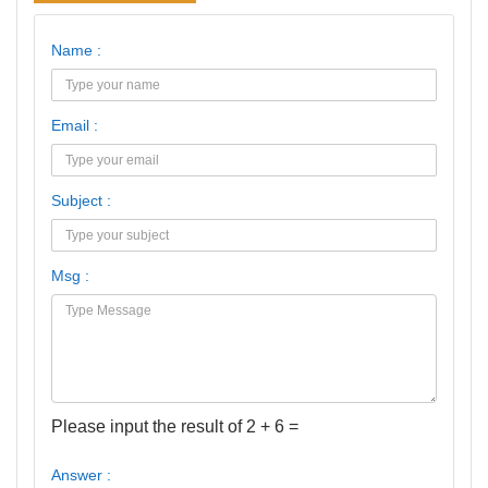
Name :
Email :
Subject :
Msg :
Please input the result of 2 + 6 =
Answer :