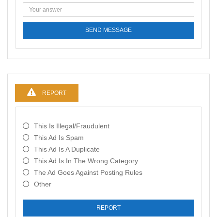
SEND MESSAGE
REPORT
This Is Illegal/fraudulent
This Ad Is Spam
This Ad Is A Duplicate
This Ad Is In The Wrong Category
The Ad Goes Against Posting Rules
Other
REPORT