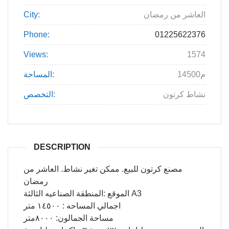
العاشر من رمضان
City:
Phone:
01225622376
Views:
1574
14500م
المساحة:
نشاط كرتون
التخصص:
DESCRIPTION
مصنع كرتون للبيع. ممكن تغير نشاط. العاشر من
رمضان
الموقع :المنطقة الصناعيه الثالثة A3
اجمالي المساحه : ١٤٥٠٠ متر
مساحة الجمالون: ٨٠٠٠متر