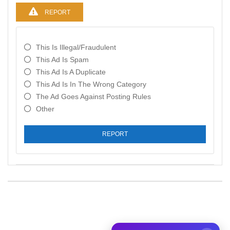
REPORT
This Is Illegal/fraudulent
This Ad Is Spam
This Ad Is A Duplicate
This Ad Is In The Wrong Category
The Ad Goes Against Posting Rules
Other
REPORT