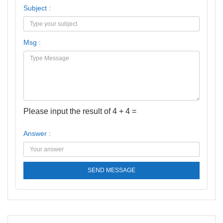
Subject :
Msg :
Please input the result of 4 + 4 =
Answer :
SEND MESSAGE