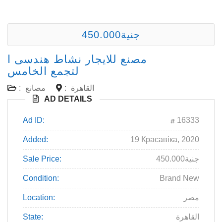
450.000جنية
مصنع للايجار نشاط هندسى ا
لتجمع الخامس
القاهرة
:
مصانع
:
AD DETAILS
Ad ID:
16333
Added:
19 Красавіка, 2020
450.000جنية
Sale Price:
Condition:
Brand New
مصر
Location:
القاهرة
State: