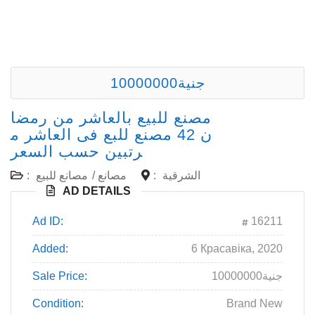
10000000جنية
مصنع للبيع بالعاشر من رمضا
ن 42 مصنع للبع فى العاشر م
رتبين حسب السعر
الشرقية
:
مصانع
/
مصانع للبيع
:
AD DETAILS
Ad ID:
16211
Added:
6 Красавіка, 2020
10000000جنية
Sale Price:
Condition:
Brand New