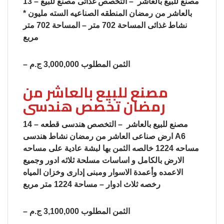
13 – مصنع للبيع بالعاشر – التخصص غذائى مصنع للبيع
بالعاشر من رمضان المنطقه الصناعيه السته مليون *
نشاط غذائى المساحة 702 متر – المساحة 702 متر
مربع
– الثمن المطلوب 3,000,000 ج.م
مصنع للبيع بالعاشر من
رمضان تخصص هندسى
14 – مصنع للبيع بالعاشر – التخصص هندسى قطعه
ارض صناعى العاشر من رمضان نشاط هندسى A6
مساحه 1224 خالصه الثمن بها لبشة عادية على مساحه
الارض بالكامل و اساسات مسلحة ثلاثه ادور وجميع
الاعمده وأعمدة الاسوار ومبنى إدارى وخزان المياه
رخصه ثلاث ادوار – مساحة 1224 متر مربع
– الثمن المطلوب 3,100,000 ج.م