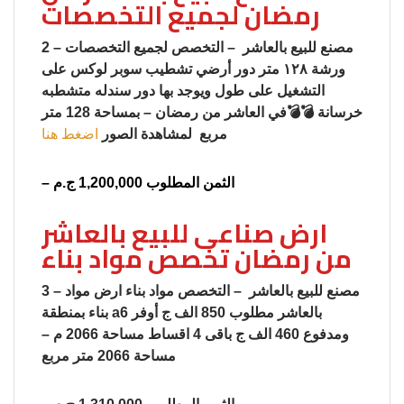
رمضان لجميع التخصصات
2 – مصنع للبيع بالعاشر – التخصص لجميع التخصصات
ورشة ١٢٨ متر دور أرضي تشطيب سوبر لوكس على
التشغيل على طول ويوجد بها دور سندله متشطبه
خرسانة 💣💣في العاشر من رمضان – بمساحة 128 متر
مربع لمشاهدة الصور
اضغط هنا
– الثمن المطلوب 1,200,000 ج.م
ارض صناعى للبيع بالعاشر
من رمضان تخصص مواد بناء
3 – مصنع للبيع بالعاشر – التخصص مواد بناء ارض مواد
بناء بمنطقة a6 بالعاشر مطلوب 850 الف ج أوفر
ومدفوع 460 الف ج باقى 4 اقساط مساحة 2066 م –
مساحة 2066 متر مربع