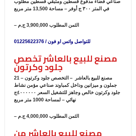
صناعي فضاء مدفوع قسطين ومتبقي قسطين مطلوب
في المتر ٣٠٠ ج أوفر – مساحة 13,500 متر مربع
– الثمن المطلوب 3,900,000 ج,م
للتواصل واتس او فون / 01225622376
مصنع للبيع بالعاشر تخصص
جلود وكرتون
21 – مصنع للبيع بالعاشر – التخصص جلود وكرتون
جملون و ميزانين وداخل كمباوند صناعي مؤمن نشاط
جلود وكرتون خالص وجاهز للتشغيل السعر ٤٠٠٠٠٠٠ج
نهائي – لمساحة 1000 متر مربع
– الثمن المطلوب 4,000,000 ج.م
مصنع للبيع بالعاشر من