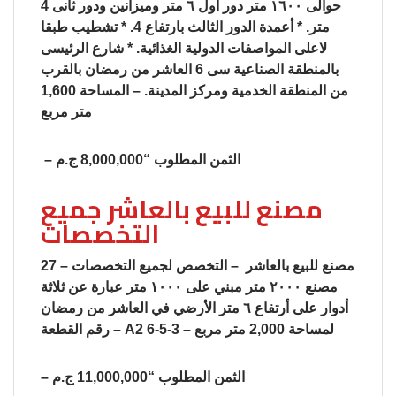
حوالى ١٦٠٠ متر دور اول ٦ متر وميزانين ودور ثانى 4
متر. * أعمدة الدور الثالث بارتفاع 4. * تشطيب طبقا
لاعلى المواصفات الدولية الغذائية. * شارع الرئيسى
بالمنطقة الصناعية سى 6 العاشر من رمضان بالقرب
من المنطقة الخدمية ومركز المدينة. – المساحة 1,600
متر مربع
– الثمن المطلوب “8,000,000 ج.م
مصنع للبيع بالعاشر جميع
التخصصات
27 – مصنع للبيع بالعاشر – التخصص لجميع التخصصات
مصنع ٢٠٠٠ متر مبني على ١٠٠٠ متر عبارة عن ثلاثة
أدوار على أرتفاع ٦ متر الأرضي في العاشر من رمضان
– رقم القطعة A2 6-5-3 – لمساحة 2,000 متر مربع
– الثمن المطلوب “11,000,000 ج.م