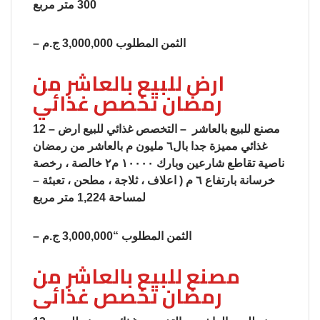
300 متر مربع
– الثمن المطلوب 3,000,000 ج.م
ارض للبيع بالعاشر من
رمضان تخصص غذائي
12 – مصنع للبيع بالعاشر – التخصص غذائي للبيع ارض
غذائي مميزة جدا بال٦ مليون م بالعاشر من رمضان
ناصية تقاطع شارعين وبارك ١٠٠٠٠ م٢ خالصة ، رخصة
خرسانة بارتفاع ٦ م ( اعلاف ، ثلاجة ، مطحن ، تعبئة –
لمساحة 1,224 متر مربع
– الثمن المطلوب “3,000,000 ج.م
مصنع للبيع بالعاشر من
رمضان تخصص غذائى