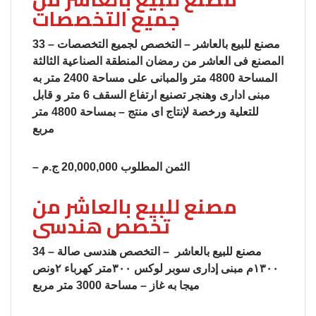
جميع التخصصات
33 – مصنع للبيع بالعاشر – التخصص لجميع التخصصات
المصنع فى العاشر من رمضان المنطقة الصناعية الثالثة
المساحة 4800 متر والمبانى على مساحة 2400 متر به
مبنى ادارى وهنجر تصنيع ارتفاع السقف 6 متر و قابل
للتعلية ورخصة لإنتاج اى منتج – بمساحة 4800 متر
مربع
– الثمن المطلوب 20,000,000 ج.م
مصنع للبيع بالعاشر من
تخصص هندسى
34 – مصنع للبيع بالعاشر – التخصص هندسى صالة
١٣٠٠م مبنى إدارى سوبر لوكس ٣٠٠متر كهرباء ٢ونص
ميجا به غاز – مساحة 3000 متر مربع