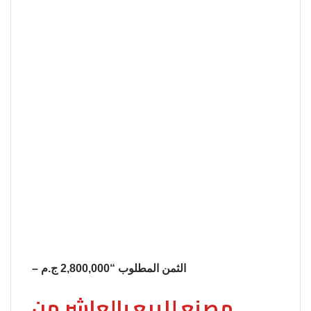
– الثمن المطلوب “2,800,000 ج.م
مصنع للبيع بالعاشر من