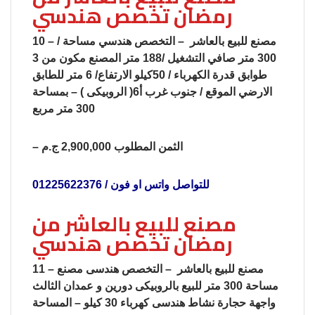
رمضان تخصص هندسي
10 – مصنع للبيع بالعاشر – التخصص هندسي مساحة /
300 متر صافي التشغيل /188 متر المصنع مكون من 3
طوابق قدرة الكهرباء / 50كيلو الارتفاع/ 6 متر للطابق
الارضي الموقع / جنوب غرب أ6( الروبيكى ) – بمساحة
300 متر مربع
– الثمن المطلوب 2,900,000 ج.م
للتواصل واتس او فون / 01225622376
مصنع للبيع بالعاشر من
رمضان تخصص هندسي
11 – مصنع للبيع بالعاشر – التخصص هندسى مصنع
مساحة 300 متر للبيع بالروبيكى دورين و عمدان الثالث
واجهة حجارة نشاط هندسى كهرباء 30 كيلو – المساحة