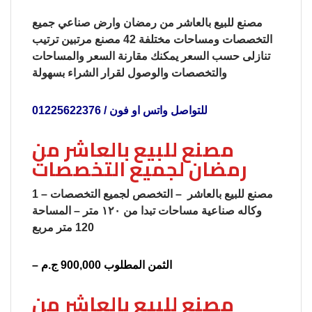
مصنع للبيع بالعاشر من رمضان وارض صناعي جميع
التخصصات ومساحات مختلفة 42 مصنع مرتبين ترتيب
تنازلى حسب السعر يمكنك مقارنة السعر والمساحات
والتخصصات والوصول لقرار الشراء بسهولة
للتواصل واتس او فون / 01225622376
مصنع للبيع بالعاشر من
رمضان لجميع التخصصات
1 – مصنع للبيع بالعاشر – التخصص لجميع التخصصات
وكاله صناعية مساحات تبدا من ١٢٠ متر – المساحة
120 متر مربع
– الثمن المطلوب 900,000 ج.م
مصنع للبيع بالعاشر من