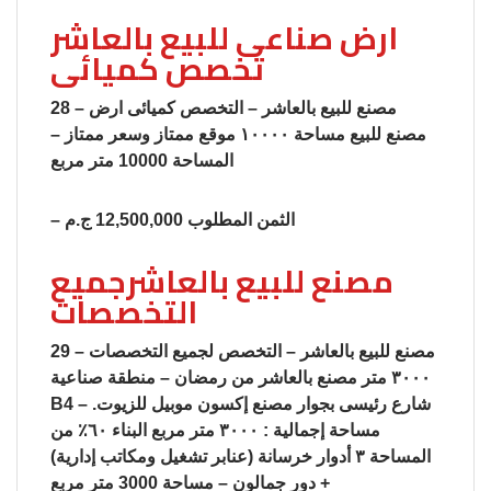
ارض صناعى للبيع بالعاشر
تخصص كميائى
28 – مصنع للبيع بالعاشر – التخصص كميائى ارض
مصنع للبيع مساحة ١٠٠٠٠ موقع ممتاز وسعر ممتاز –
المساحة 10000 متر مربع
– الثمن المطلوب 12,500,000 ج.م
مصنع للبيع بالعاشرجميع
التخصصات
29 – مصنع للبيع بالعاشر – التخصص لجميع التخصصات
٣٠٠٠ متر مصنع بالعاشر من رمضان – منطقة صناعية
B4 – شارع رئيسى بجوار مصنع إكسون موبيل للزيوت.
مساحة إجمالية : ٣٠٠٠ متر مربع البناء ٦٠٪؜ من
المساحة ٣ أدوار خرسانة (عنابر تشغيل ومكاتب إدارية)
+ دور جمالون – مساحة 3000 متر مربع