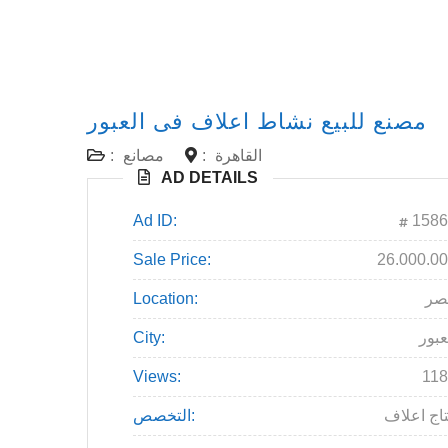
مصنع للبيع نشاط اعلاف فى العبور
القاهرة
:
مصانع
:
AD DETAILS
Ad ID:
1586
Sale Price:
26.000.0
صر
Location:
عبور
City:
Views:
11
تاج اعلاف
التخصص: