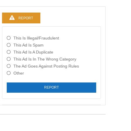
REPORT
This Is Illegal/fraudulent
This Ad Is Spam
This Ad Is A Duplicate
This Ad Is In The Wrong Category
The Ad Goes Against Posting Rules
Other
REPORT