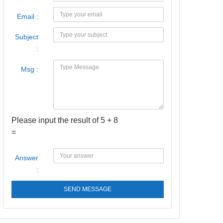
Email :
Subject
:
Msg :
Please input the result of 5 + 8
=
Answer
:
SEND MESSAGE