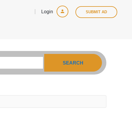
Login
SUBMIT AD
SEARCH