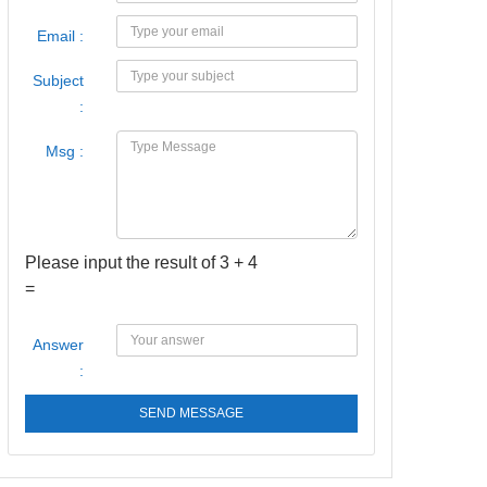
Email :
Subject
:
Msg :
Please input the result of 3 + 4
=
Answer
:
SEND MESSAGE