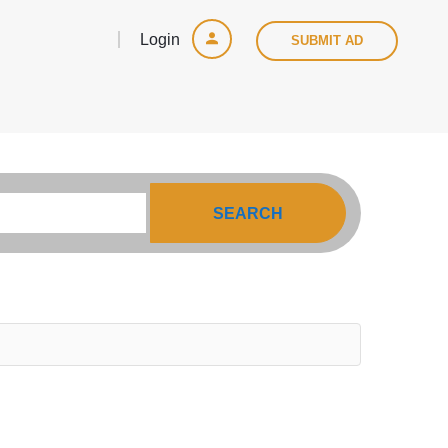
Login
SUBMIT AD
SEARCH