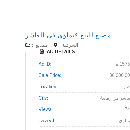
مصنع للبيع كيماوى فى العاشر
الشرقية
:
مصانع
:
AD DETAILS
Ad ID:
1575
Sale Price:
30.000.0
صر
Location:
عاشر من رمضان
City:
Views:
74
ماوى
التخصص: