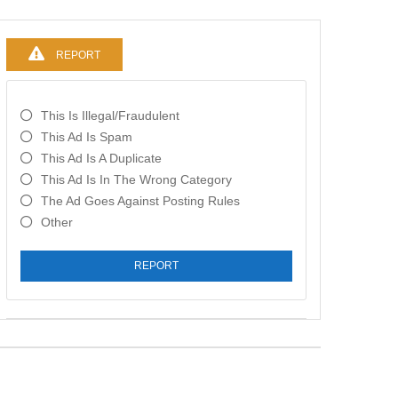
REPORT
This Is Illegal/fraudulent
This Ad Is Spam
This Ad Is A Duplicate
This Ad Is In The Wrong Category
The Ad Goes Against Posting Rules
Other
REPORT