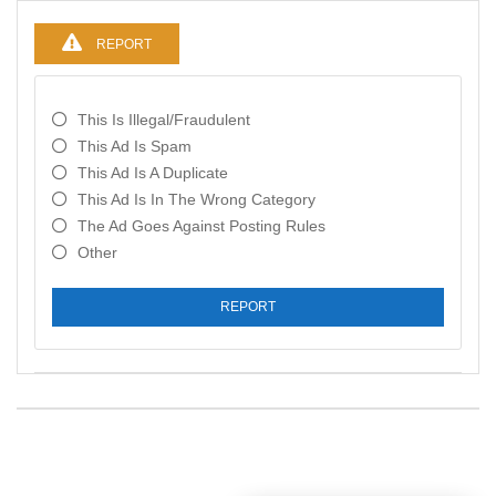
REPORT
This Is Illegal/fraudulent
This Ad Is Spam
This Ad Is A Duplicate
This Ad Is In The Wrong Category
The Ad Goes Against Posting Rules
Other
REPORT