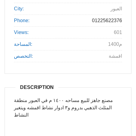
العبور
City:
Phone:
01225622376
Views:
601
1400م
المساحة:
اقمشة
التخصص:
DESCRIPTION
مصنع جاهز للبيع مساحه ١٤٠٠ م في العبور منطقة
المثلث الذهبي بدروم و٣ ادوار نشاط اقمشه ويتغير
النشاط