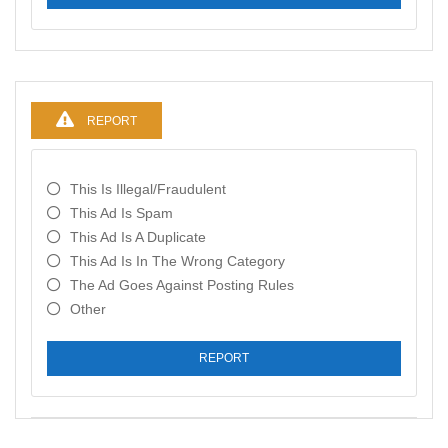
REPORT
This Is Illegal/fraudulent
This Ad Is Spam
This Ad Is A Duplicate
This Ad Is In The Wrong Category
The Ad Goes Against Posting Rules
Other
REPORT