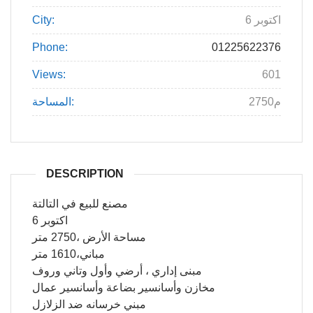
6 اكتوبر
City:
Phone:
01225622376
Views:
601
2750م
المساحة:
DESCRIPTION
مصنع للبيع في التالتة
6 اكتوبر
مساحة الأرض ،2750 متر
مباني،1610 متر
مبنى إداري ، أرضي وأول وتاني وروف
مخازن وأسانسير بضاعة وأسانسير عمال
مبني خرسانه ضد الزلازل