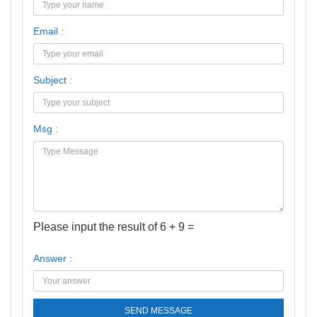
Email :
Subject :
Msg :
Please input the result of 6 + 9 =
Answer :
SEND MESSAGE