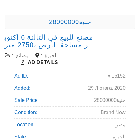
28000000جنية
مصنع للبيع في التالتة 6 اكتوب
ر مساحة الأرض ،2750 متر
الجيزة
:
مصانع
:
AD DETAILS
Ad ID:
15152
Added:
29 Лютага, 2020
28000000جنية
Sale Price:
Condition:
Brand New
مصر
Location:
الجيزة
State: