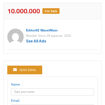
10.000.000
For Sale
Editor02 WasetMasr
Member Since 28 верасня, 2019
See All Ads
SEND EMAIL
Name :
Email :