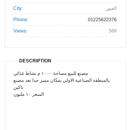
العبور
City:
Phone:
01225622376
Views:
568
DESCRIPTION
مصنع للبيع مساحة ١٠٠٠ م نشاط غذائي
بالمنطقة الصناعية الاولي بمكان مميز جدا بعد مصنع
باكين
السعر ١٠ مليون