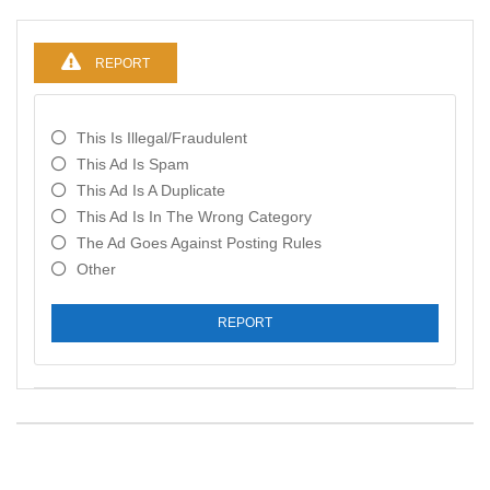
REPORT
This Is Illegal/fraudulent
This Ad Is Spam
This Ad Is A Duplicate
This Ad Is In The Wrong Category
The Ad Goes Against Posting Rules
Other
REPORT