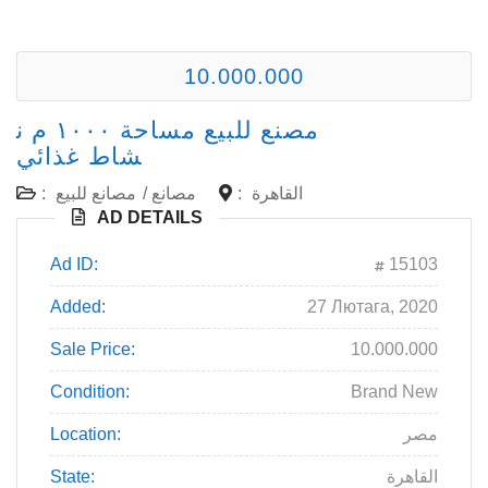
10.000.000
مصنع للبيع مساحة ١٠٠٠ م ن
شاط غذائي
القاهرة
:
مصانع
/
مصانع للبيع
:
AD DETAILS
Ad ID:
15103
Added:
27 Лютага, 2020
Sale Price:
10.000.000
Condition:
Brand New
مصر
Location:
القاهرة
State: