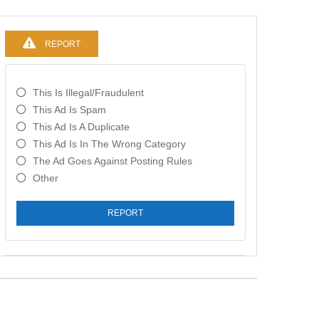
REPORT
This Is Illegal/fraudulent
This Ad Is Spam
This Ad Is A Duplicate
This Ad Is In The Wrong Category
The Ad Goes Against Posting Rules
Other
REPORT