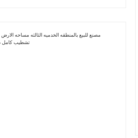
تشطيب كامل دا