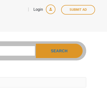
Login
SUBMIT AD
SEARCH