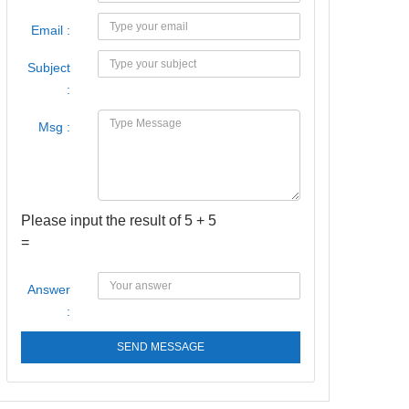
Email :
Subject
:
Msg :
Please input the result of 5 + 5
=
Answer
:
SEND MESSAGE