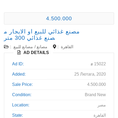
4.500.000
مصنع غذائي للبيع او الايجار م
صنع غذائي 300 متر
:
مصانع للبيع
/
مصانع
:
القاهرة
AD DETAILS
Ad ID:
15022
Added:
25 Лютага, 2020
Sale Price:
4.500.000
Condition:
Brand New
Location:
مصر
State:
القاهرة