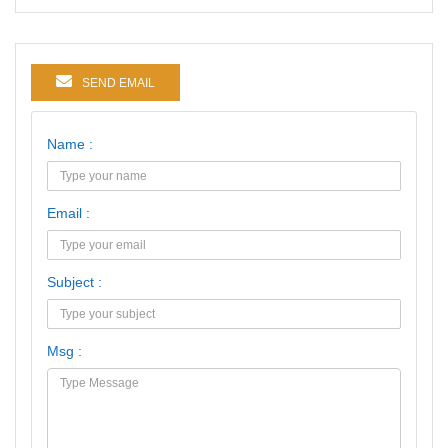
SEND EMAIL
Name :
Email :
Subject :
Msg :