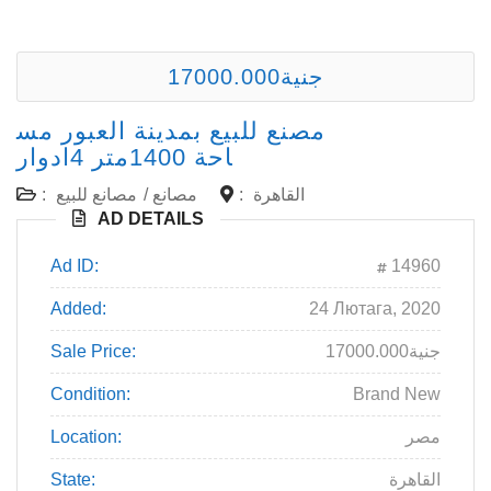
17000.000جنية
مصنع للبيع بمدينة العبور مس
احة 1400متر 4ادوار
القاهرة
:
مصانع
/
مصانع للبيع
:
AD DETAILS
Ad ID:
14960
Added:
24 Лютага, 2020
17000.000جنية
Sale Price:
Condition:
Brand New
مصر
Location:
القاهرة
State: