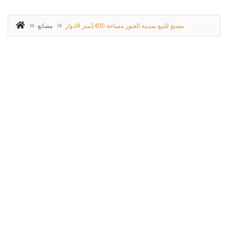
مصنع للبيع بمدينة العبور مساحة 1400متر 4ادوار
مصانع