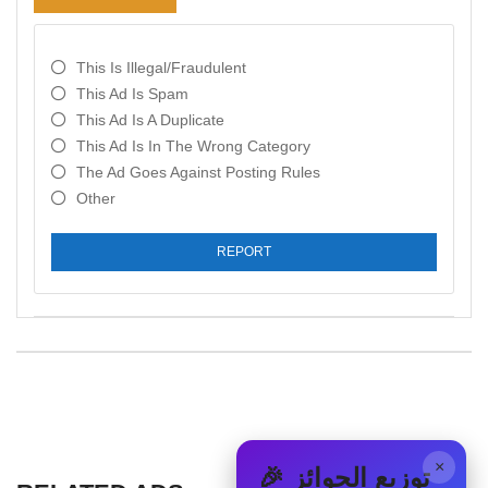
This Is Illegal/fraudulent
This Ad Is Spam
This Ad Is A Duplicate
This Ad Is In The Wrong Category
The Ad Goes Against Posting Rules
Other
REPORT
×
🎉 توزيع الجوائز