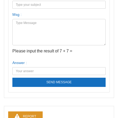
Msg :
Please input the result of 7 + 7 =
Answer :
SEND MESSAGE
REPORT