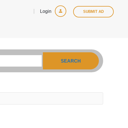
Login
SUBMIT AD
SEARCH