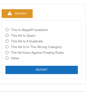
REPORT
This Is Illegal/fraudulent
This Ad Is Spam
This Ad Is A Duplicate
This Ad Is In The Wrong Category
The Ad Goes Against Posting Rules
Other
REPORT