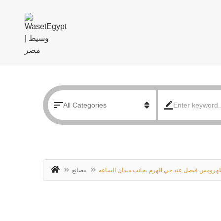
مصانع