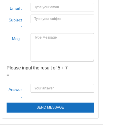
Email :
Subject
:
Msg :
Please input the result of 5 + 7
=
Answer
:
SEND MESSAGE