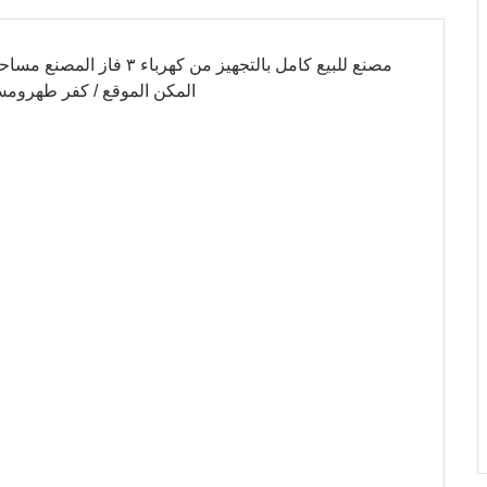
المكن الموقع / كفر طهرومس