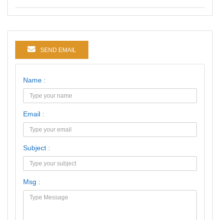
SEND EMAIL
Name :
Email :
Subject :
Msg :