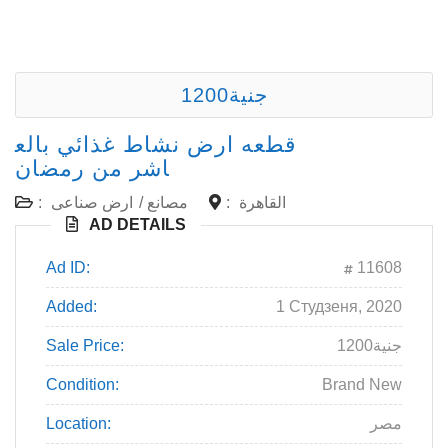
1200جنية
قطعه ارض نشاط غذائي بالع
اشر من رمضان
:
ارض صناعى
/
مصانع
:
القاهرة
AD DETAILS
Ad ID:
11608
Added:
1 Студзеня, 2020
Sale Price:
1200جنية
Condition:
Brand New
Location:
مصر