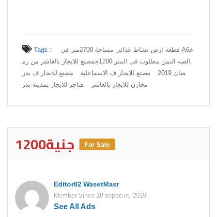
Tags :
قطعه ارض نشاط غذائي مساحة 2700متر في A6خ
الصه التمن مطلوب فى المتر 1200جمصنع للايجار بالعاشر من رم
ضان 2019
مصنع للايجار ف الاسماعلية
مصنع للايجار ف بدر
مخازن للايجار بالعاشر
هناجر للايجار بمدينه بدر
1200جنية
For Sale
Editor02 WasetMasr
Member Since 28 верасня, 2019
See All Ads