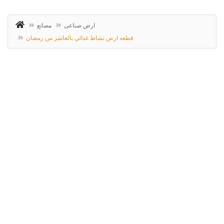
ارض صناعى
مصانع
قطعه ارض نشاط غذائي بالعاشر من رمضان