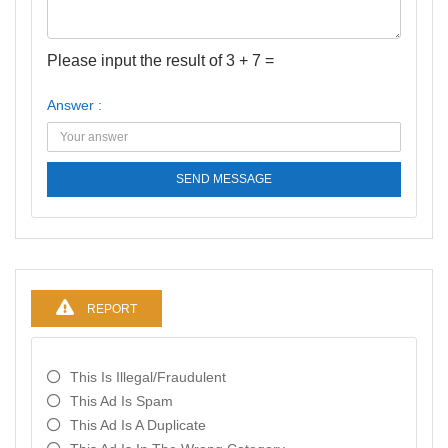
Please input the result of 3 + 7 =
Answer :
SEND MESSAGE
REPORT
This Is Illegal/fraudulent
This Ad Is Spam
This Ad Is A Duplicate