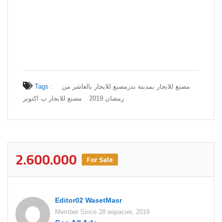
Tags :
مصنع للايجار بالعاشر من
مصنع للايجار بمدينة بدر
رمضان 2019
مصنع للايجار ب اكتوبر
2.600.000
For Sale
Editor02 WasetMasr
Member Since 28 верасня, 2019