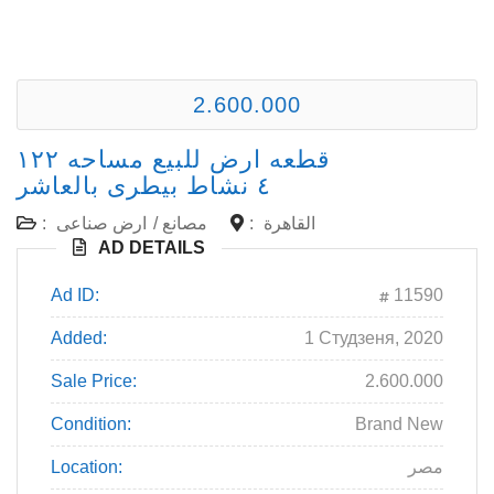
2.600.000
قطعه ارض للبيع مساحه ١٢٢
٤ نشاط بيطرى بالعاشر
:
ارض صناعى
/
مصانع
:
القاهرة
AD DETAILS
Ad ID:
11590
Added:
1 Студзеня, 2020
Sale Price:
2.600.000
Condition:
Brand New
Location:
مصر