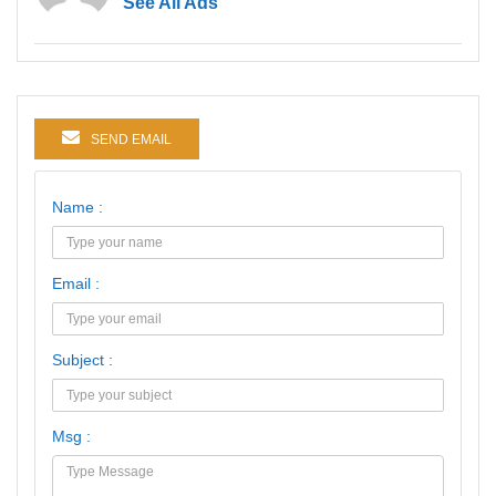
See All Ads
SEND EMAIL
Name :
Email :
Subject :
Msg :