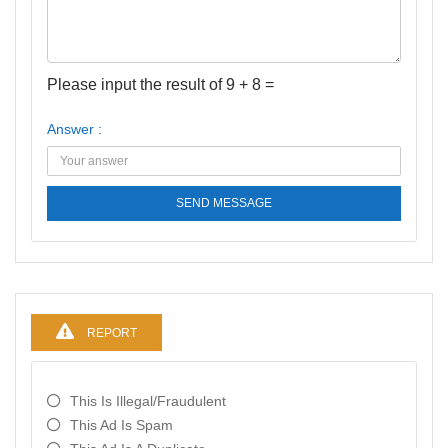
Please input the result of 9 + 8 =
Answer :
SEND MESSAGE
REPORT
This Is Illegal/fraudulent
This Ad Is Spam