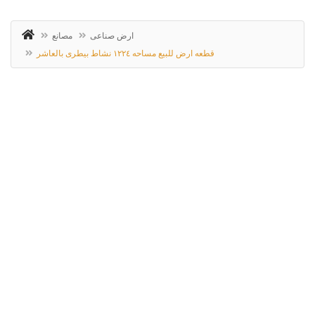
ارض صناعى
مصانع
قطعه ارض للبيع مساحه ١٢٢٤ نشاط بيطرى بالعاشر